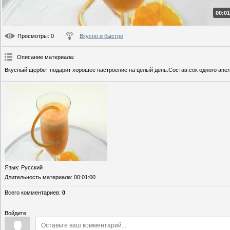
00:01
Просмотры
: 0
Вкусно и быстро
Описание материала
:
Вкусный щербет подарит хорошее настроение на целый день.Состав:сок одного апе
Язык
: Русский
Длительность материала
: 00:01:00
Всего комментариев
:
0
Войдите: