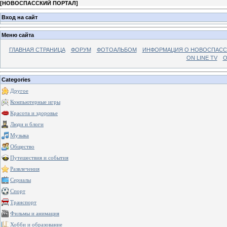
[
НОВОСПАССКИЙ ПОРТАЛ
]
Вход на сайт
Меню сайта
ГЛАВНАЯ СТРАНИЦА
ФОРУМ
ФОТОАЛЬБОМ
ИНФОРМАЦИЯ О НОВОСПАС
ON LINE TV
О
Categories
Другое
Компьютерные игры
Красота и здоровье
Люди и блоги
Музыка
Общество
Путешествия и события
Развлечения
Сериалы
Спорт
Транспорт
Фильмы и анимация
Хобби и образование