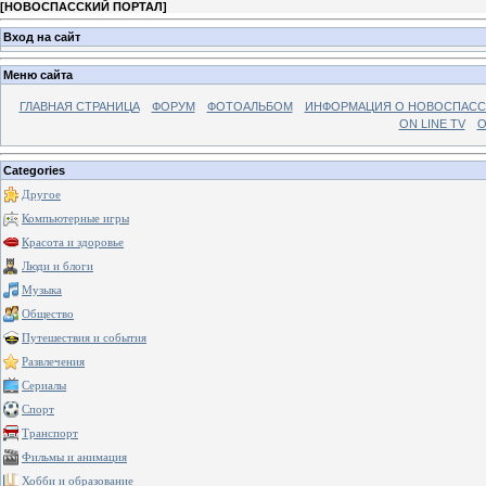
[
НОВОСПАССКИЙ ПОРТАЛ
]
Вход на сайт
Меню сайта
ГЛАВНАЯ СТРАНИЦА
ФОРУМ
ФОТОАЛЬБОМ
ИНФОРМАЦИЯ О НОВОСПАС
ON LINE TV
О
Categories
Другое
Компьютерные игры
Красота и здоровье
Люди и блоги
Музыка
Общество
Путешествия и события
Развлечения
Сериалы
Спорт
Транспорт
Фильмы и анимация
Хобби и образование