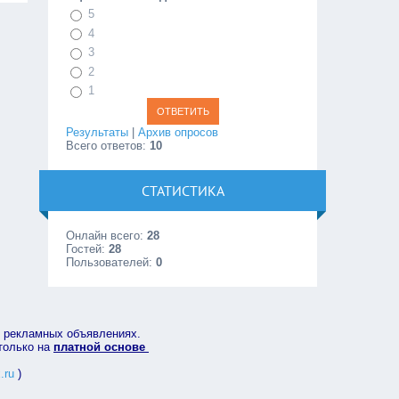
5
4
3
2
1
Результаты
|
Архив опросов
Всего ответов:
10
СТАТИСТИКА
Онлайн всего:
28
Гостей:
28
Пользователей:
0
в рекламных объявлениях.
 только на
платной основе
.ru
)