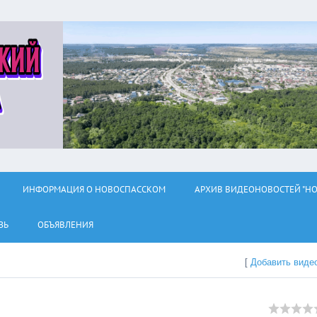
ИНФОРМАЦИЯ О НОВОСПАССКОМ
АРХИВ ВИДЕОНОВОСТЕЙ "НО
ЗЬ
ОБЪЯВЛЕНИЯ
[
Добавить виде