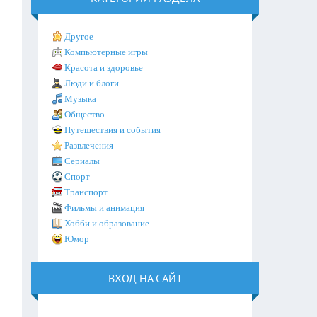
Другое
Компьютерные игры
Красота и здоровье
Люди и блоги
Музыка
Общество
Путешествия и события
Развлечения
Сериалы
Спорт
Транспорт
Фильмы и анимация
Хобби и образование
Юмор
ВХОД НА САЙТ