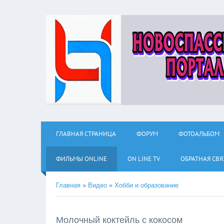
ГЛАВНАЯ СТРАНИЦА
ФОРУМ
ФОТОАЛЬБОМ
ФИЛЬМЫ ОNLINE
ON LINE TV
ОБРАТНАЯ СВЯ
Главная
»
Видео
»
Хобби и образование
Молочный коктейль с кокосом