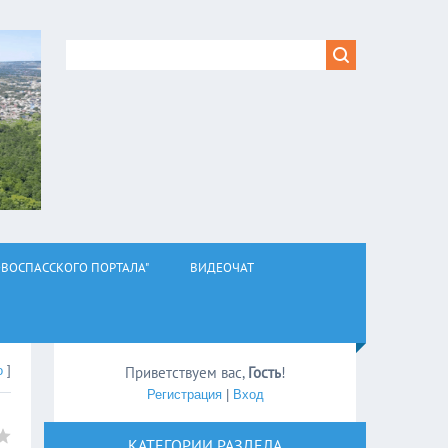
ВОСПАССКОГО ПОРТАЛА"
ВИДЕОЧАТ
о
]
Приветствуем вас
,
Гость
!
Регистрация
|
Вход
КАТЕГОРИИ РАЗДЕЛА