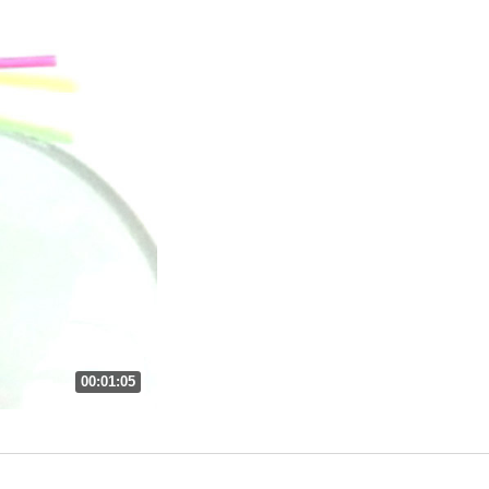
00:01:05