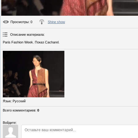
Просмотры
: 0
Shine show
Описание материала
:
Paris Fashion Week. Показ Cacharel.
Язык
: Русский
Всего комментариев
:
0
Войдите: