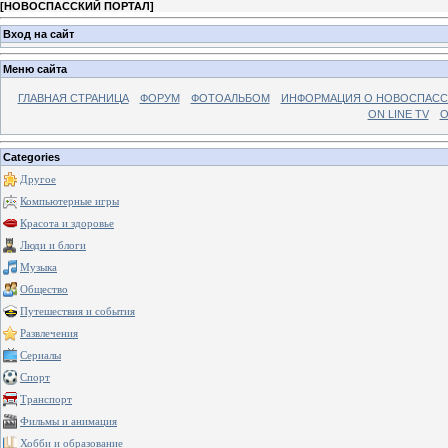
[
НОВОСПАССКИЙ ПОРТАЛ
]
Вход на сайт
Меню сайта
ГЛАВНАЯ СТРАНИЦА
ФОРУМ
ФОТОАЛЬБОМ
ИНФОРМАЦИЯ О НОВОСПАС
ON LINE TV
О
Categories
Другое
Компьютерные игры
Красота и здоровье
Люди и блоги
Музыка
Общество
Путешествия и события
Развлечения
Сериалы
Спорт
Транспорт
Фильмы и анимация
Хобби и образование