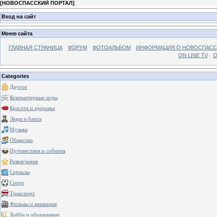
[
НОВОСПАССКИЙ ПОРТАЛ
]
Вход на сайт
Меню сайта
ГЛАВНАЯ СТРАНИЦА
ФОРУМ
ФОТОАЛЬБОМ
ИНФОРМАЦИЯ О НОВОСПАС
ON LINE TV
О
Categories
Другое
Компьютерные игры
Красота и здоровье
Люди и блоги
Музыка
Общество
Путешествия и события
Развлечения
Сериалы
Спорт
Транспорт
Фильмы и анимация
Хобби и образование