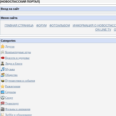
[
НОВОСПАССКИЙ ПОРТАЛ
]
Вход на сайт
Меню сайта
ГЛАВНАЯ СТРАНИЦА
ФОРУМ
ФОТОАЛЬБОМ
ИНФОРМАЦИЯ О НОВОСПАС
ON LINE TV
О
Categories
Другое
Компьютерные игры
Красота и здоровье
Люди и блоги
Музыка
Общество
Путешествия и события
Развлечения
Сериалы
Спорт
Транспорт
Фильмы и анимация
Хобби и образование