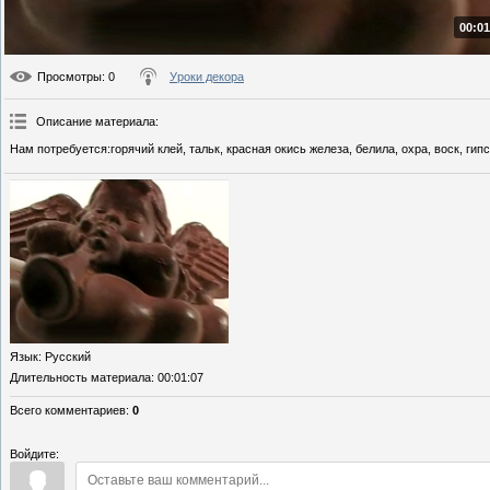
00:01
Просмотры
: 0
Уроки декора
Описание материала
:
Нам потребуется:горячий клей, тальк, красная окись железа, белила, охра, воск, гип
Язык
: Русский
Длительность материала
: 00:01:07
Всего комментариев
:
0
Войдите: