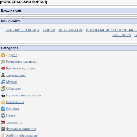
[
НОВОСПАССКИЙ ПОРТАЛ
]
Вход на сайт
Меню сайта
ГЛАВНАЯ СТРАНИЦА
ФОРУМ
ФОТОАЛЬБОМ
ИНФОРМАЦИЯ О НОВОСПАС
ON LINE TV
О
Categories
Другое
Компьютерные игры
Красота и здоровье
Люди и блоги
Музыка
Общество
Путешествия и события
Развлечения
Сериалы
Спорт
Транспорт
Фильмы и анимация
Хобби и образование