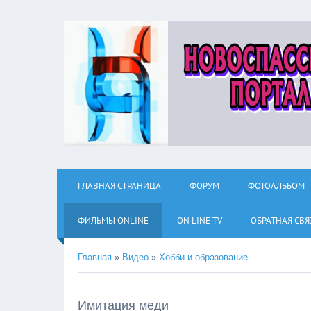
ГЛАВНАЯ СТРАНИЦА
ФОРУМ
ФОТОАЛЬБОМ
ФИЛЬМЫ ОNLINE
ON LINE TV
ОБРАТНАЯ СВЯ
Главная
»
Видео
»
Хобби и образование
Имитация меди