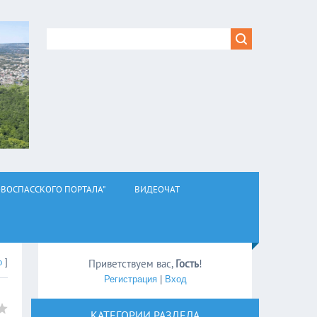
ВОСПАССКОГО ПОРТАЛА"
ВИДЕОЧАТ
о
]
Приветствуем вас
,
Гость
!
Регистрация
|
Вход
КАТЕГОРИИ РАЗДЕЛА