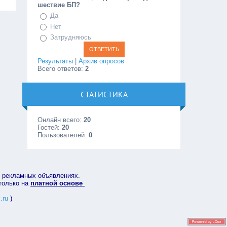
шествие БП?
Да
Нет
Затрудняюсь
Результаты
|
Архив опросов
Всего ответов:
2
СТАТИСТИКА
Онлайн всего:
20
Гостей:
20
Пользователей:
0
в рекламных объявлениях.
 только на
платной основе
.ru
)