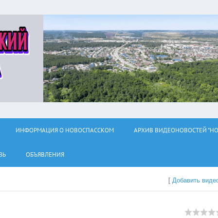
ИНФОРМАЦИЯ О НОВОСПАССКОМ
АРХИВ ВИДЕОНОВОСТЕЙ "НО
ЗЬ
ОБЪЯВЛЕНИЯ
[
Добавить виде