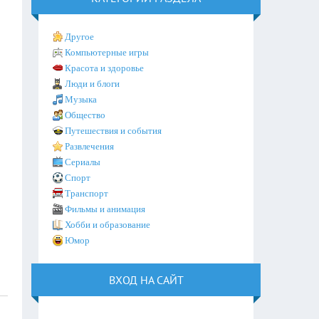
Другое
Компьютерные игры
Красота и здоровье
Люди и блоги
Музыка
Общество
Путешествия и события
Развлечения
Сериалы
Спорт
Транспорт
Фильмы и анимация
Хобби и образование
Юмор
ВХОД НА САЙТ