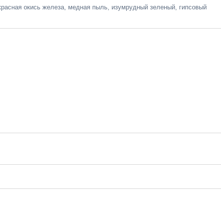
красная окись железа, медная пыль, изумрудный зеленый, гипсовый