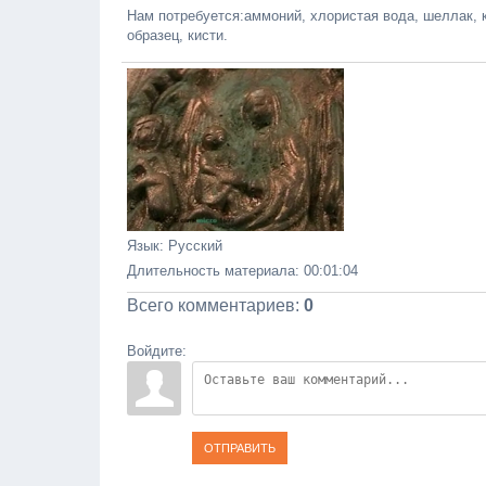
Нам потребуется:аммоний, хлористая вода, шеллак, 
образец, кисти.
Язык
: Русский
Длительность материала
: 00:01:04
Всего комментариев
:
0
Войдите:
ОТПРАВИТЬ