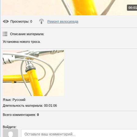
00:01
Просмотры
: 0
Ремонт велосипеда
Описание материала
:
Установка нового троса.
Язык
: Русский
Длительность материала
: 00:01:06
Всего комментариев
:
0
Войдите: