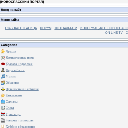
[
НОВОСПАССКИЙ ПОРТАЛ
]
Вход на сайт
Меню сайта
ГЛАВНАЯ СТРАНИЦА
ФОРУМ
ФОТОАЛЬБОМ
ИНФОРМАЦИЯ О НОВОСПАС
ON LINE TV
О
Categories
Другое
Компьютерные игры
Красота и здоровье
Люди и блоги
Музыка
Общество
Путешествия и события
Развлечения
Сериалы
Спорт
Транспорт
Фильмы и анимация
Хобби и образование