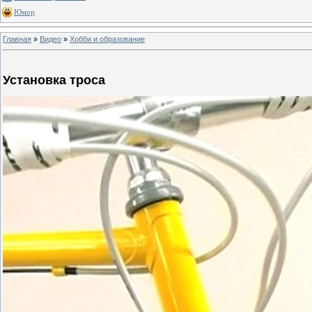
Юмор
Главная
»
Видео
»
Хобби и образование
Установка троса