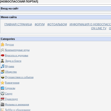
[
НОВОСПАССКИЙ ПОРТАЛ
]
Вход на сайт
Меню сайта
ГЛАВНАЯ СТРАНИЦА
ФОРУМ
ФОТОАЛЬБОМ
ИНФОРМАЦИЯ О НОВОСПАС
ON LINE TV
О
Categories
Другое
Компьютерные игры
Красота и здоровье
Люди и блоги
Музыка
Общество
Путешествия и события
Развлечения
Сериалы
Спорт
Транспорт
Фильмы и анимация
Хобби и образование