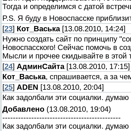
Тогда и определимся с датой встреч
P.S. Я буду в Новоспасске приблизи
[
23
]
Кот_Васька
[13.08.2010, 14:24]
Нужно создать сайт по принципу "со
Новоспасского! Сейчас помочь в соз
Мысли и прочее скидывайте в этой 
[
24
]
АдминСайта
[13.08.2010, 17:15]
Кот_Васька
, спрашивается, а за ч
[
25
]
ADEN
[13.08.2010, 20:04]
Как задолбали эти социалки. думаю 
Добавлено
(13.08.2010, 19:04)
---------------------------------------------
Как задолбали эти социалки. думаю 