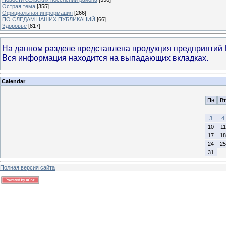
Острая тема
[355]
Официальная информация
[266]
ПО СЛЕДАМ НАШИХ ПУБЛИКАЦИЙ
[66]
Здоровье
[817]
На данном разделе представлена продукция предприятий 
Вся информация находится на выпадающих вкладках.
Calendar
Пн
Вт
3
4
10
11
17
18
24
25
31
Полная версия сайта