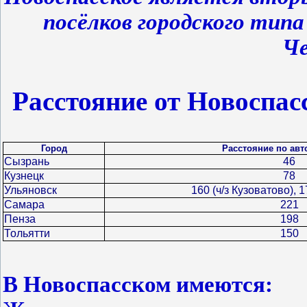
посёлков городского типа
Че
Расстояние от Новоспас
Город
Расстояние по авт
Сызрань
46
Кузнецк
78
Ульяновск
160 (ч/з Кузоватово), 1
Самара
221
Пенза
198
Тольятти
150
В Новоспасском имеются: