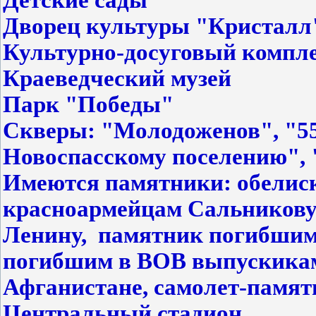
Детские сады
Дворец культуры "Кристалл
Культурно-досуговый компле
Краеведческий музей
Парк "Победы"
Скверы: "Молодоженов", "55
Новоспасскому поселению",
Имеются памятники: обелис
красноармейцам Сальникову 
Ленину, памятник погибшим
погибшим в ВОВ выпускика
Афганистане, самолет-памя
Центральный стадион