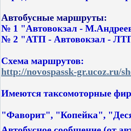
Автобусные маршруты:
№ 1 "Автовокзал - М.Андрее
№ 2 "АТП - Автовокзал - ЛТ
Схема маршрутов:
http://novospassk-gr.ucoz.ru/s
Имеются таксомоторные фи
"Фаворит", "Копейка", "Де
Автобусное сообщение (от ав