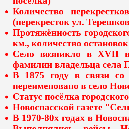
посёлка)
Количество перекрестко
(перекресток ул. Терешко
Протяжённость городског
км., количество остановок
Cело возникло в XVII в
фамилии владельца села П
В 1875 году в связи со
переименовано в село Нов
Статус посёлка городского
Новоспасской газете "Сель
В 1970-80х годах в Новосп
Выполнялись рейсы Но