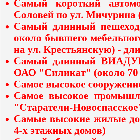
Самый короткий автомо
Соловей по ул. Мичурина (
Самый длинный пешеходн
около бывшего мебельного
на ул. Крестьянскую) - дл
Самый длинный ВИАДУК -
ОАО "Силикат" (около 70
Самое высокое сооружение
Самое высокое промышле
"Старатели-Новоспасское"
Самые высокие жилые дом
4-х этажных домов)