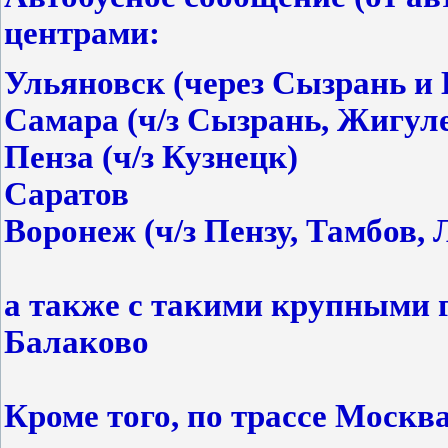
центрами:
Ульяновск (через Сызрань и 
Самара (ч/з Сызрань, Жигул
Пенза (ч/з Кузнецк)
Саратов
Воронеж (ч/з Пензу, Тамбов,
а также с такими крупными 
Балаково
Кроме того, по трассе Москв