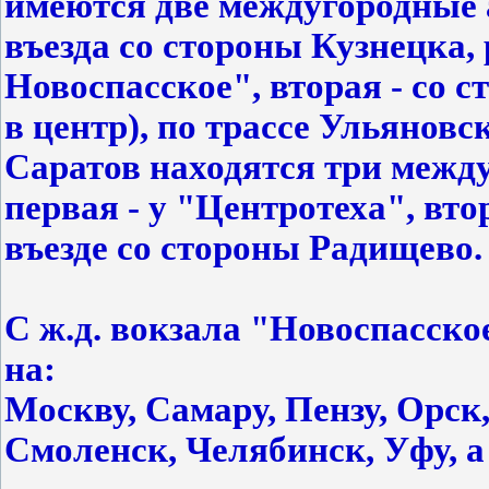
имеются две междугородные 
въезда со стороны Кузнецка,
Новоспасское", вторая - со 
в центр), по трассе Ульяновск
Саратов находятся три межд
первая - у "Центротеха", втор
въезде со стороны Радищево.
С ж.д. вокзала "Новоспасск
на:
Москву, Самару, Пензу, Орск,
Смоленск, Челябинск, Уфу, а