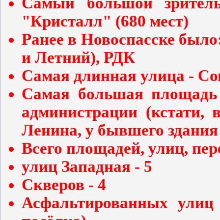
Самый большой зрител
"Кристалл" (680 мест)
Ранее в Новоспасске было:
и Летний), РДК
Самая длинная улица - Сов
Самая большая площадь 
администрации (кстати, 
Ленина, у бывшего здани
Всего площадей, улиц, пер
улиц Западная - 5
Скверов - 4
Асфальтированных улиц 