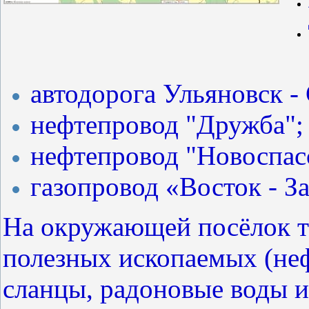
автодорога Ульяновск - 
нефтепровод "Дружба";
нефтепровод "Новоспасс
газопровод «Восток - З
На окружающей посёлок т
полезных ископаемых (неф
сланцы, радоновые воды и