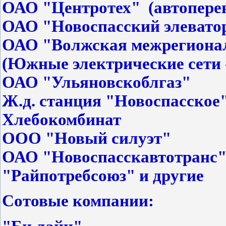
ОАО "Центротех" (автопере
ОАО "Новоспасский элевато
ОАО "Волжская межрегионал
(Южные электрические сети -
ОАО "Ульяновскоблгаз"
Ж.д. станция "Новоспасское
Хлебокомбинат
ООО "Новый силуэт"
ОАО "Новоспасскавтотранс
"Райпотребсоюз" и другие
Сотовые компании: