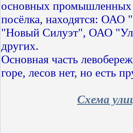
основных промышленных п
посёлка, находятся: ОАО 
"Новый Силуэт", ОАО "Уль
других.
Основная часть левобереж
горе, лесов нет, но есть пр
Схема ули