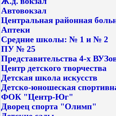
Ж.д. вокзал
Автовокзал
Центральная районная боль
Аптеки
Средние школы: № 1 и № 2
ПУ № 25
Представительства 4-х ВУЗо
Центр детского творчества
Детская школа искусств
Детско-юношеская спортивн
ФОК "Центр-Юг"
Дворец спорта "Олимп"