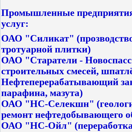
Промышленные предприятия 
услуг:
ОАО "Силикат" (прозводство
тротуарной плитки)
ОАО "Старатели - Новоспасс
строительных смесей, шпатлё
Нефтеперерабатывающий заво
парафина, мазута)
ОАО "НС-Селекшн" (геологич
ремонт нефтедобывающего о
ОАО "НС-Ойл" (переработка