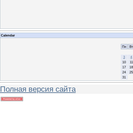
Calendar
Пн
Вт
3
4
10
11
17
18
24
25
31
Полная версия сайта