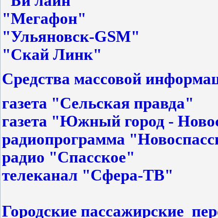
"Би лайн"
"Мегафон"
"Ульяновск-GSM"
"Скай Линк"
Средства массовой информа
газета "Сельская правда"
газета "Южный город - Ново
радиопрограмма "Новоспасс
радио "Спасское"
телеканал "Сфера-ТВ"
Городские пассажирские пер