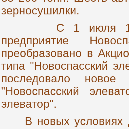
зерносушилки.
С 1 июля 19
предприятие Новос
преобразовано в Акцио
типа "Новоспасский эл
последовало новое
"Новоспасский элева
элеватор".
В новых условиях де