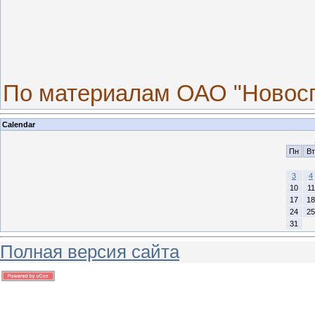
По материалам ОАО "Новосп
Calendar
Пн
Вт
3
4
10
11
17
18
24
25
31
Полная версия сайта