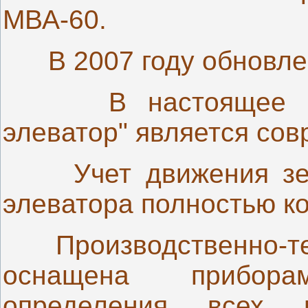
МВА-60.
В 2007 году обновл
В настоящее вре
элеватор" является со
Учет движения зерн
элеватора полностью к
Производственно-тех
оснащена прибор
определения всех н