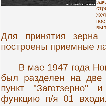
за
ст
жел
пос
выл
Для принятия зерна 
построены приемные ла
В мае 1947 года Но
был разделен на две 
пункт "Заготзерно"
функцию п/я 01 входи