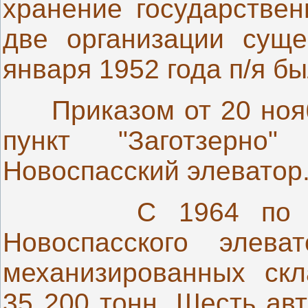
хранение государствен
две организации суще
января 1952 года п/я б
Приказом от 20 ноябр
пункт "Заготзерн
Новоспасский элеватор
С 1964 по 
Новоспасского элев
механизированных ск
35 200 тонн. Шесть ав