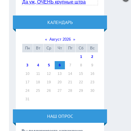
Да уж, ОЧЕНЬ крупные штра
КАЛЕНДАРЬ
«
Август 2026
»
Пн
Вт
Ср
Чт
Пт
Сб
Вс
1
2
3
4
5
6
7
8
9
10
11
12
13
14
15
16
17
18
19
20
21
22
23
24
25
26
27
28
29
30
31
НАШ ОПРОС
Вы поддерживаете награждение