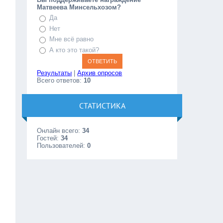
Матвеева Минсельхозом?
Да
Нет
Мне всё равно
А кто это такой?
Результаты
|
Архив опросов
Всего ответов:
10
СТАТИСТИКА
Онлайн всего:
34
Гостей:
34
Пользователей:
0