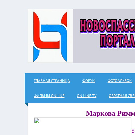
ГЛАВНАЯ СТРАНИЦА
ФОРУМ
ФОТОАЛЬБОМ
ФИЛЬМЫ ОNLINE
ON LINE TV
ОБРАТНАЯ СВЯ
Маркова Римма
Б