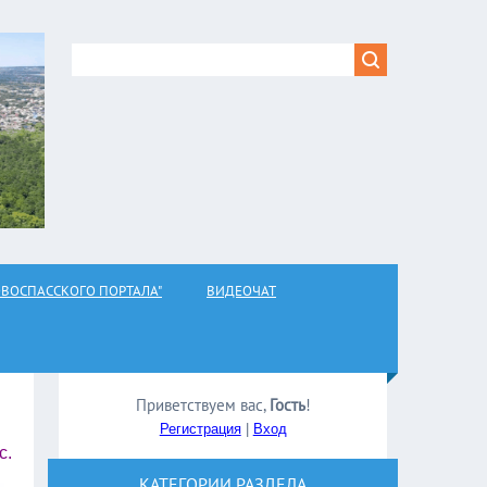
ВОСПАССКОГО ПОРТАЛА"
ВИДЕОЧАТ
Приветствуем вас
,
Гость
!
Регистрация
|
Вход
с.
КАТЕГОРИИ РАЗДЕЛА