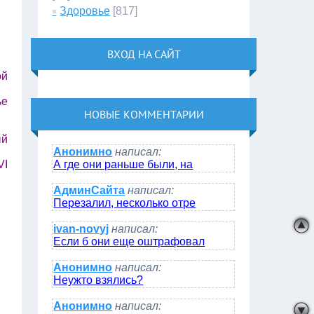
Здоровье
[817]
ВХОД НА САЙТ
ой
ье
НОВЫЕ КОММЕНТАРИИ
ый
Анонимно
написал:
VI
А где они раньше были, на
АдминСайта
написал:
Перезалил, несколько отре
ivan-novyj
написал:
Если б они еще оштрафовал
Анонимно
написал:
Неужто взялись?
Анонимно
написал: