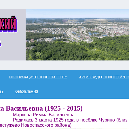
ИНФОРМАЦИЯ О НОВОСПАССКОМ
АРХИВ ВИДЕОНОВОСТЕЙ "НО
ЗЬ
ОБЪЯВЛЕНИЯ
 Васильевна (1925 - 2015
)
Маркова Римма Васильевна
Родилась 3 марта 1925 года в посёлке Чурино (близ 
естужево Новоспасского района).