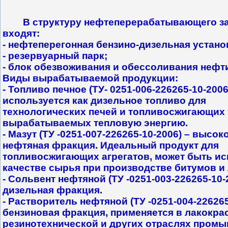
В структуру нефтеперерабатывающего з
входят:
- нефтеперегонная бензино-дизельная устано
- резервуарный парк;
- блок обезвоживания и обессоливания нефт
Виды вырабатываемой продукции:
-
Топливо печное (ТУ- 0251-006-226265-10-2006
используется как дизельное топливо для
технологических печей и топливосжигающих
вырабатываемых тепловую энергию.
- Мазут (ТУ -0251-007-226265-10-2006) – высо
нефтяная фракция. Идеальный продукт для
топливосжигающих агрегатов, может быть ис
качестве сырья при производстве битумов и 
-
Сольвент нефтяной (ТУ -0251-003-226265-10-
дизельная фракция.
-
Растворитель нефтяной (ТУ -0251-004-226265
бензиновая фракция, применяется в лакокра
резинотехнической и других отраслях промы