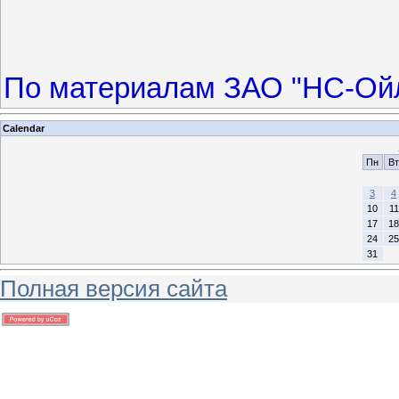
По материалам ЗАО "НС-Ой
Calendar
Пн
Вт
3
4
10
11
17
18
24
25
31
Полная версия сайта