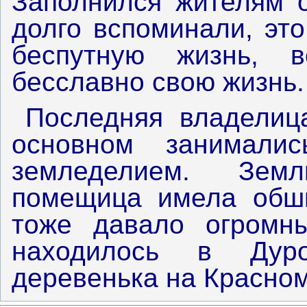
Заполнился жителям о
долго вспоминали, эт
беспутную жизнь, 
бесславно свою жизнь.
Последняя владелиц
основном занимали
земледелием. Зем
помещица имела обши
тоже давало огромн
находилось в Дур
деревенька на Красном