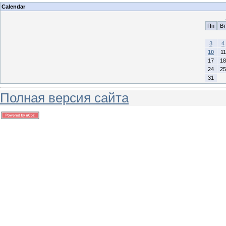
Calendar
Пн
Вт
3
4
10
11
17
18
24
25
31
Полная версия сайта