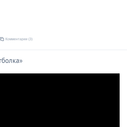
Комментарии (3)
тболка»