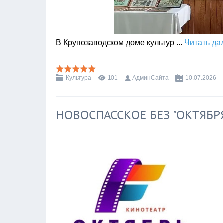
В Крупозаводском доме культур
...
Читать да
Культура
101
АдминСайта
10.07.2026
НОВОСПАССКОЕ БЕЗ "ОКТЯБР