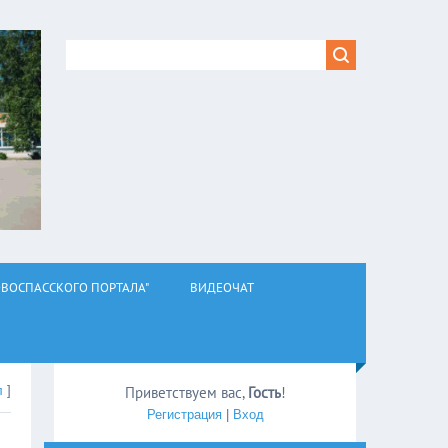
ВОСПАССКОГО ПОРТАЛА"
ВИДЕОЧАТ
л
]
Приветствуем вас
,
Гость
!
Регистрация
|
Вход