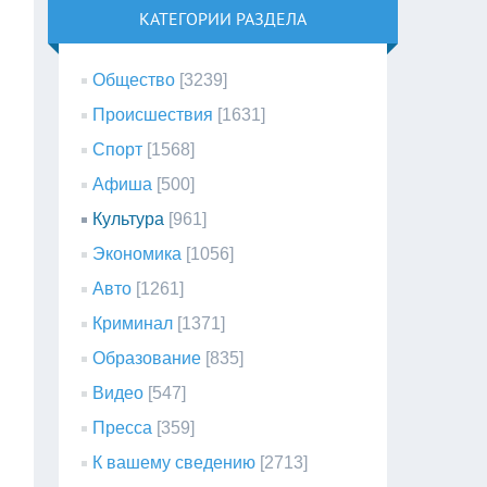
КАТЕГОРИИ РАЗДЕЛА
Общество
[3239]
Происшествия
[1631]
Спорт
[1568]
Афиша
[500]
Культура
[961]
Экономика
[1056]
Авто
[1261]
Криминал
[1371]
Образование
[835]
Видео
[547]
Пресса
[359]
К вашему сведению
[2713]