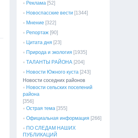
Реклама
[52]
Новоспасские вести
[1344]
Мнение
[322]
Репортаж
[90]
Цитата дня
[23]
Природа и экология
[1935]
ТАЛАНТЫ РАЙОНА
[204]
Новости Южного куста
[243]
Новости соседних районов
Новости сельских поселений
района
[356]
Острая тема
[355]
Официальная информация
[266]
ПО СЛЕДАМ НАШИХ
ПУБЛИКАЦИЙ