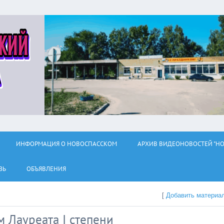
ИНФОРМАЦИЯ О НОВОСПАССКОМ
АРХИВ ВИДЕОНОВОСТЕЙ "НО
ЗЬ
ОБЪЯВЛЕНИЯ
[
Добавить материа
 Лауреата I степени