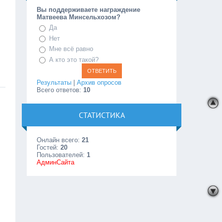
Вы поддерживаете награждение
Матвеева Минсельхозом?
Да
Нет
Мне всё равно
А кто это такой?
Результаты
|
Архив опросов
Всего ответов:
10
СТАТИСТИКА
Онлайн всего:
21
Гостей:
20
Пользователей:
1
АдминСайта