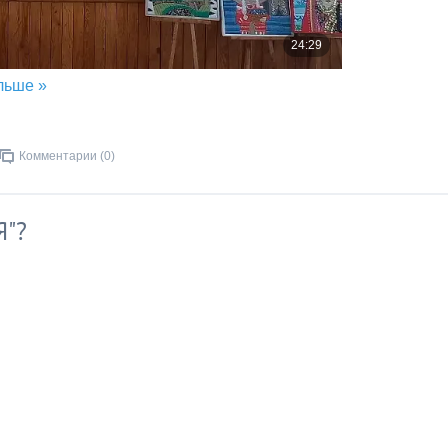
льше »
Комментарии (0)
Я"?