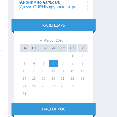
Анонимно
написал:
Да уж, ОЧЕНЬ крупные штра
КАЛЕНДАРЬ
«
Август 2026
»
Пн
Вт
Ср
Чт
Пт
Сб
Вс
1
2
3
4
5
6
7
8
9
10
11
12
13
14
15
16
17
18
19
20
21
22
23
24
25
26
27
28
29
30
31
НАШ ОПРОС