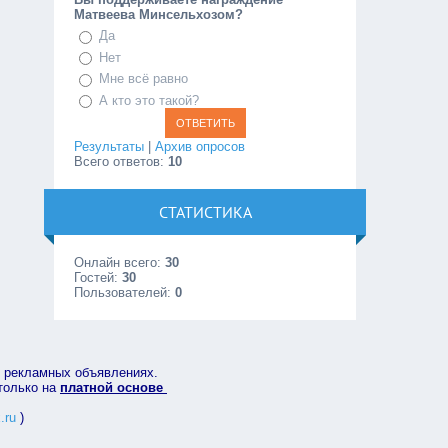
Матвеева Минсельхозом?
Да
Нет
Мне всё равно
А кто это такой?
Результаты
|
Архив опросов
Всего ответов:
10
СТАТИСТИКА
Онлайн всего:
30
Гостей:
30
Пользователей:
0
в рекламных объявлениях.
 только на
платной основе
.ru
)