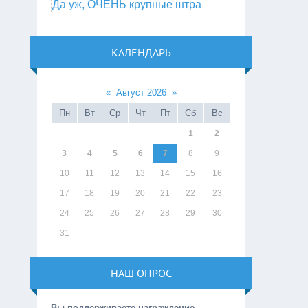
Да уж, ОЧЕНЬ крупные штра
КАЛЕНДАРЬ
«
Август 2026
»
Пн
Вт
Ср
Чт
Пт
Сб
Вс
1
2
3
4
5
6
7
8
9
10
11
12
13
14
15
16
17
18
19
20
21
22
23
24
25
26
27
28
29
30
31
НАШ ОПРОС
Вы поддерживаете награждение