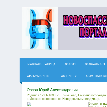
ГЛАВНАЯ СТРАНИЦА
ФОРУМ
ФОТОАЛЬБОМ
ФИЛЬМЫ ОNLINE
ON LINE TV
ОБРАТНАЯ СВЯ
Орлов Юрий Александрович
Родился 12.06.1893, с. Томышево, Сызранского уезда 
в Москве; похоронен на Новодевичьем кладбище.
Биолог и па