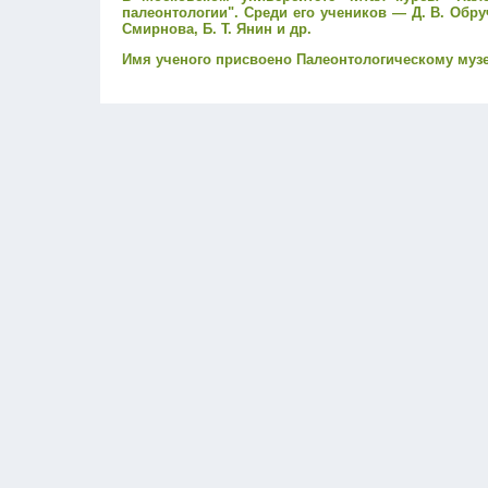
палеонтологии". Среди его учеников — Д. В. Обруче
Смирнова, Б. Т. Янин и др.
Имя ученого присвоено Палеонтологическому муз