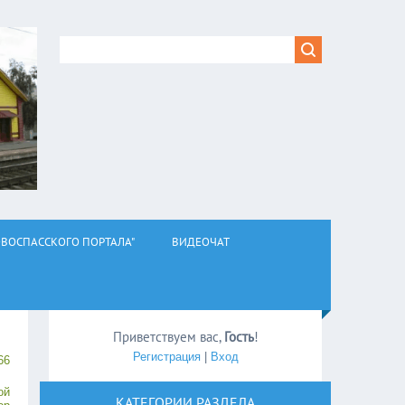
ВОСПАССКОГО ПОРТАЛА"
ВИДЕОЧАТ
Приветствуем вас
,
Гость
!
Регистрация
|
Вход
66
ой
КАТЕГОРИИ РАЗДЕЛА