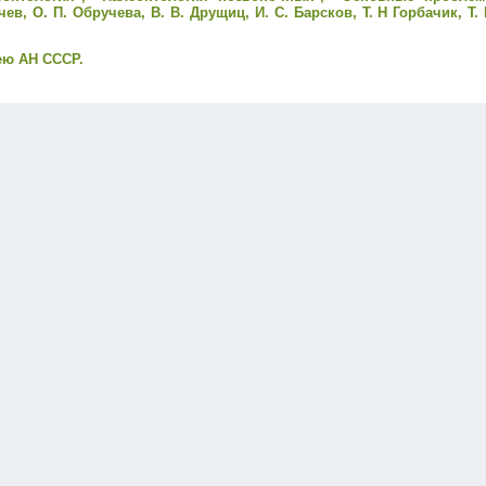
в, О. П. Обручева, В. В. Друщиц, И. С. Барсков, Т. Н Горбачик, Т. 
ею АН СССР.