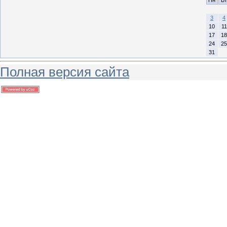
3
4
10
11
17
18
24
25
31
Полная версия сайта