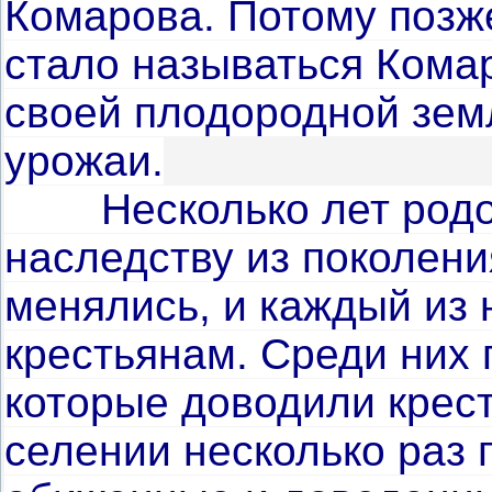
Комарова. Потому поз­
стало на­зываться Кома
своей плодородной зем
урожаи.
Несколько лет род
наследству из по­колен
менялись, и каждый из н
крестьянам. Сре­ди них 
которые доводили крест
селении не­сколько раз