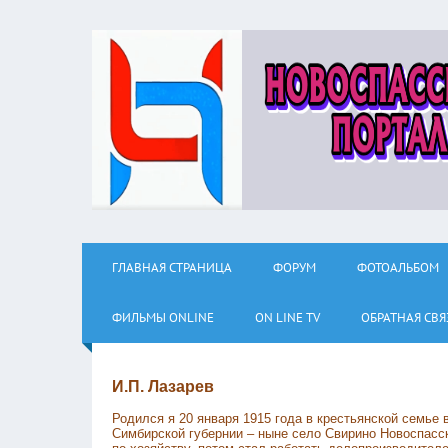
ГЛАВНАЯ СТРАНИЦА
ФОРУМ
ФОТОАЛЬБОМ
ФИЛЬМЫ ОNLINE
ON LINE TV
ОБРАТНАЯ СВЯ
И.П. Лазарев
Родился я 20 января 1915 года в крестьянской семье
Симбирской губернии – ныне село Свирино Новоспасск