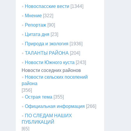
Новоспасские вести
[1344]
Мнение
[322]
Репортаж
[90]
Цитата дня
[23]
Природа и экология
[1936]
ТАЛАНТЫ РАЙОНА
[204]
Новости Южного куста
[243]
Новости соседних районов
Новости сельских поселений
района
[356]
Острая тема
[355]
Официальная информация
[266]
ПО СЛЕДАМ НАШИХ
ПУБЛИКАЦИЙ
[65]