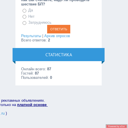
шествие БП?
Да
Нет
Затрудняюсь
Результаты
|
Архив опросов
Всего ответов:
2
СТАТИСТИКА
Онлайн всего:
87
Гостей:
87
Пользователей:
0
в рекламных объявлениях.
 только на
платной основе
.ru
)