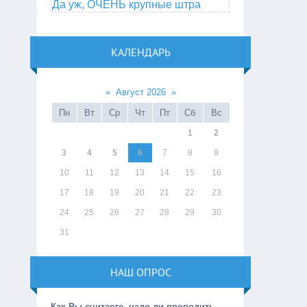
Да уж, ОЧЕНЬ крупные штра
КАЛЕНДАРЬ
«
Август 2026
»
Пн
Вт
Ср
Чт
Пт
Сб
Вс
1
2
3
4
5
6
7
8
9
10
11
12
13
14
15
16
17
18
19
20
21
22
23
24
25
26
27
28
29
30
31
НАШ ОПРОС
Как Вы считаете, надо ли проводить