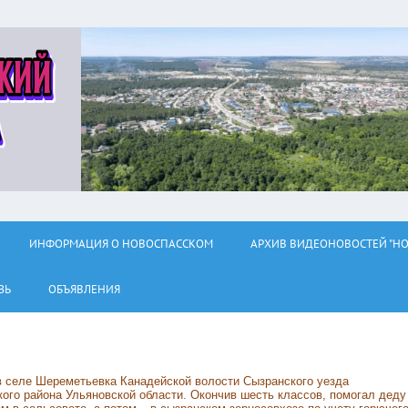
ИНФОРМАЦИЯ О НОВОСПАССКОМ
АРХИВ ВИДЕОНОВОСТЕЙ "НО
ЗЬ
ОБЪЯВЛЕНИЯ
 в селе Шереметьевка Канадейской волости Сызранского уезда
ого района Ульяновской области. Окончив шесть классов, помогал деду