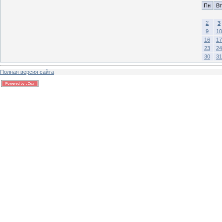
Пн
Вт
2
3
9
10
16
17
23
24
30
31
Полная версия сайта