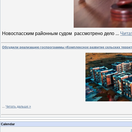
Новоспасским районным судом рассмотрено дело
...
Чита
Обсудили реализацию госпрограммы «Комплексное развитие сельских терри
...
Читать дальше »
Calendar