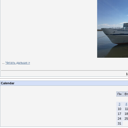
...
Читать дальше »
1
Calendar
Пн
Вт
3
4
10
11
17
18
24
25
31