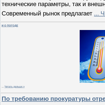
технические параметры, так и внеш
Современный рынок предлагает
...
Ч
И О ПОГОДЕ
...
Читать дальше »
По требованию прокуратуры отр