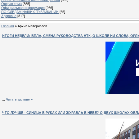
Острая тема
[355]
Официальная информация
[266]
ПО СЛЕДАМ НАШИХ ПУБЛИКАЦИЙ
[65]
Здоровье
[817]
Главная
»
Архив материалов
ИТОГИ НЕДЕЛИ: БПЛА, СМЕНА РУКОВОДСТВА НТК, О ШКОЛЕ НИ СЛОВА, ОРЛ
...
Читать дальше »
ЧТО ЛУЧШЕ - СИНИЦА В РУКАХ ИЛИ ЖУРАВЛЬ В НЕБЕ? О ДВУХ ШКОЛАХ ОБ