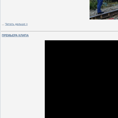
...
Читать дальше »
ПРЕМЬЕРА КЛИПА