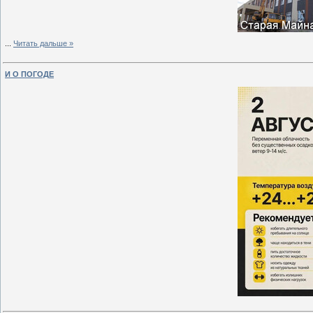
...
Читать дальше »
И О ПОГОДЕ