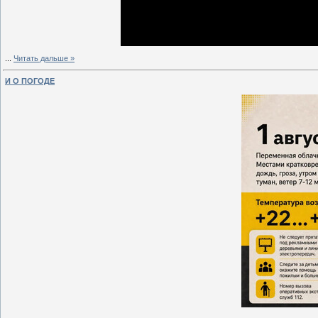
...
Читать дальше »
И О ПОГОДЕ