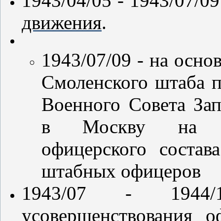
1943/04/05 - 1943/07/0
движения
.
1943/07/09 - на осн
Смоленского штаба п
Военного Совета За
в Москву на ку
офицерского состав
штабных офицеров
1943/07 - 1944
усовершенствования о