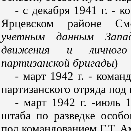
- с декабря 1941 г. - 
Ярцевском районе См
учетным данным Запад
движения и личного
партизанской бригады
)
- март 1942 г. - коман
партизанского отряда под
- март 1942 г. -июль 
штаба по разведке особо
под командованием Г.Т. А