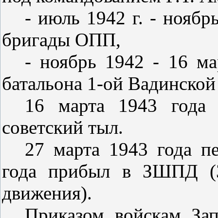
- июль 1942 г. - ноябр
бригады ОПП,
- ноябрь 1942 - 16 ма
батальона 1-ой Вадинской
16 марта 1943 года
советский тыл.
27 марта 1943 года п
года прибыл в ЗШПД (З
движения).
Приказом войскам За