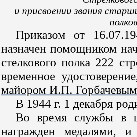
и присвоении звания старш
полко
Приказом от 16.07.19
назначен помощником нач
стелкового полка 222 ст
временное удостоверени
майором И.П. Горбачевым
В 1944 г. 1 декабря род
Во время службы в ш
награжден медалями, и