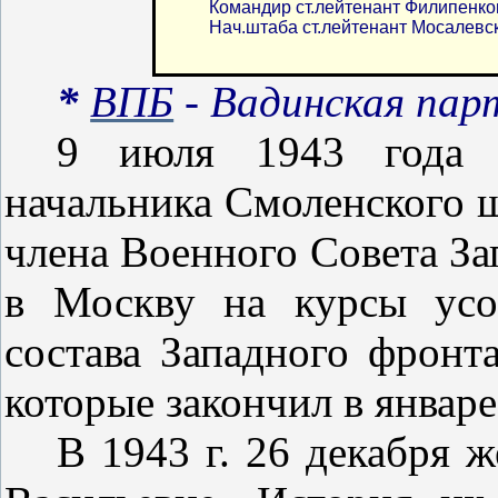
Командир ст.лейтенант Филипенко
Нач.штаба ст.лейтенант Мосалевс
*
ВПБ
- Вадинская пар
9 июля 1943 года н
начальника Смоленского ш
члена Военного Совета З
в Москву на курсы усо
состава Западного фронт
которые закончил в январе
В 1943 г. 26 декабря 