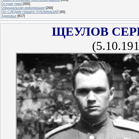
Острая тема
[355]
Официальная информация
[266]
ПО СЛЕДАМ НАШИХ ПУБЛИКАЦИЙ
[65]
Здоровье
[817]
ЩЕУЛОВ СЕР
(5.10.19