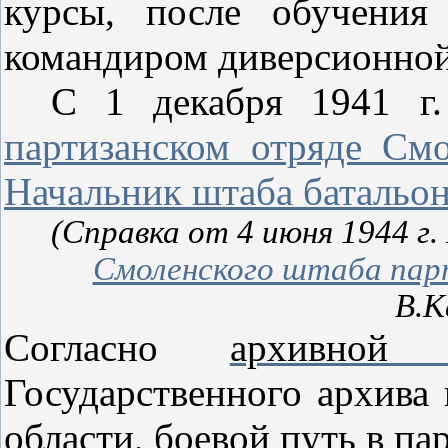
курсы, после обучения
командиром диверсионной
C
1 декабря 1941 г.
партизанском отряде См
Начальник штаба батальо
(Справка от 4 июня 1944 г
Смоленского штаба пар
В.К
Согласно
архивной 
Государственного архива
области, боевой путь в па