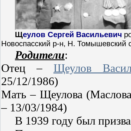
Щ
еулов Сергей Васильевич
р
Новоспасский р-н, Н. Томышевский 
Родители
:
Отец –
Щеулов Васи
25/12/1986)
Мать – Щеулова (Маслова
– 13/03/1984)
В 1939 году был призв