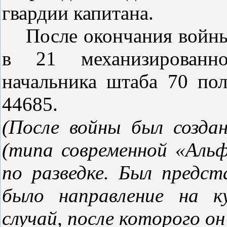
гвардии капитана.
После окончания войны
в 21 механизированн
начальника штаба 70 пол
44685.
(После войны был созда
(типа современной «Аль
по разведке. Был предс
было направление на к
случай, после которого о