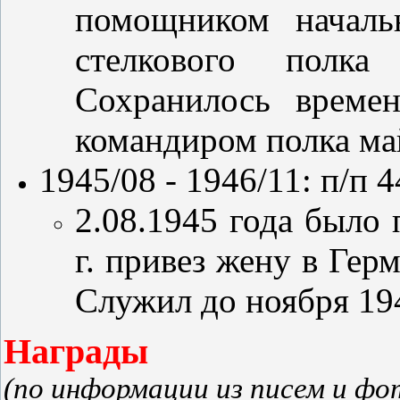
помощником началь
стелкового полка
Сохранилось времен
командиром полка ма
1945/08 - 1946/11: п/п 
2.08.1945 года было 
г. привез жену в Ге
Служил до ноября 194
Награды
(по информации из писем и ф