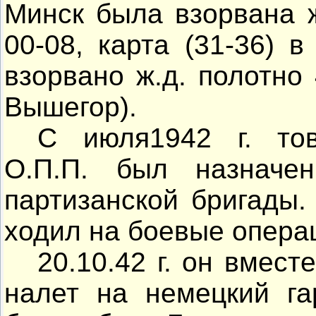
Минск была взорвана ж
00-08, карта (31-36) в
взорвано ж.д. полотно 
Вышегор).
С июля1942 г. то
О.П.П. был назначе
партизанской бригады.
ходил на боевые опера
20.10.42 г. он вмест
налет на немецкий га