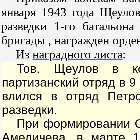
января 1943 года Щеулов
разведки 1-го батальона
бригады , награжден орде
Из
наградного листа
:
Тов. Щеулов в ко
партизанский отряд в 9 
влился в отряд Петр
разведки.
При формировании О
Амеличева, в марте 1