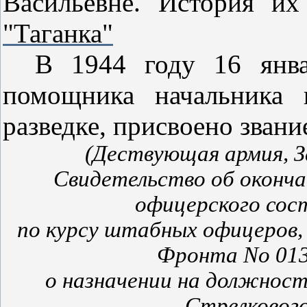
Васильевне. История и
"Таганка"
В 1944 году 16 янва
помощника начальника 
разведке, присвоено звани
(Дествующая армия, 
Свидетельство об оконча
офицерского сос
по курсу штабных офицеров,
Фронта No 013 
о назначении на должнос
Стрелкового