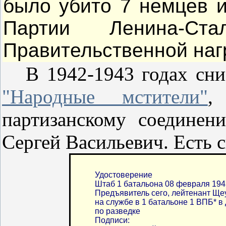
было убито 7 немцев и
Партии Ленина-Ст
Правительственной наг
В 1942-1943 годах сн
"Народные мстители"
,
партизанскому соединен
Сергей Васильевич. Есть с
Удостоверение
Штаб 1 батальона 08 февраля 194
Предъявитель сего, лейтенант Ще
на службе в 1 батальоне 1 ВПБ* 
по разведке
Подписи: