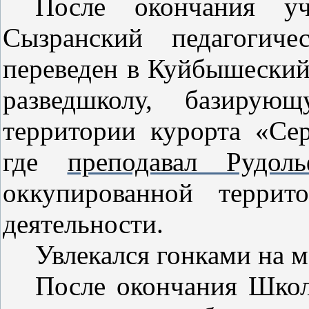
После окончания у
Сызранский педагогиче
переведен в Куйбышеский
разведшколу, базирую
территории курорта «Се
где
преподавал Рудол
оккупированной террит
деятельности.
Увлекался гонками на м
После окончания Школ