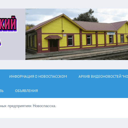
ИНФОРМАЦИЯ О НОВОСПАССКОМ
АРХИВ ВИДЕОНОВОСТЕЙ "НО
ЗЬ
ОБЪЯВЛЕНИЯ
ьных предприятиях Новоспасска.