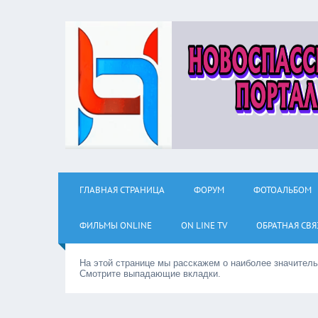
ГЛАВНАЯ СТРАНИЦА
ФОРУМ
ФОТОАЛЬБОМ
ФИЛЬМЫ ОNLINE
ON LINE TV
ОБРАТНАЯ СВЯ
На этой странице мы расскажем о наиболее значител
Смотрите выпадающие вкладки.