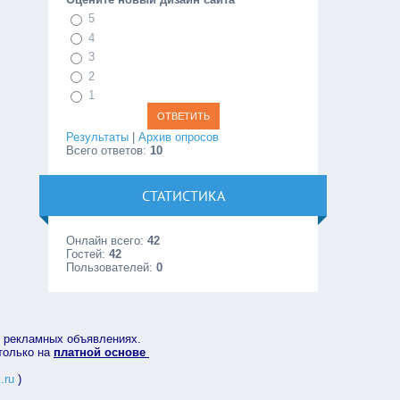
5
4
3
2
1
Результаты
|
Архив опросов
Всего ответов:
10
СТАТИСТИКА
Онлайн всего:
42
Гостей:
42
Пользователей:
0
в рекламных объявлениях.
 только на
платной основе
.ru
)