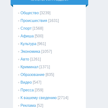
Общество
[3239]
Происшествия
[1631]
Спорт
[1568]
Афиша
[500]
Культура
[961]
Экономика
[1057]
Авто
[1261]
Криминал
[1371]
Образование
[835]
Видео
[547]
Пресса
[359]
К вашему сведению
[2714]
Реклама
[52]