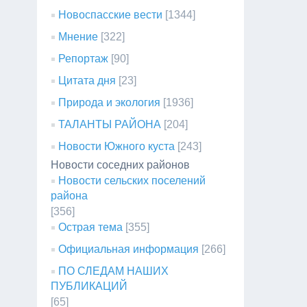
Новоспасские вести
[1344]
Мнение
[322]
Репортаж
[90]
Цитата дня
[23]
Природа и экология
[1936]
ТАЛАНТЫ РАЙОНА
[204]
Новости Южного куста
[243]
Новости соседних районов
Новости сельских поселений
района
[356]
Острая тема
[355]
Официальная информация
[266]
ПО СЛЕДАМ НАШИХ
ПУБЛИКАЦИЙ
[65]