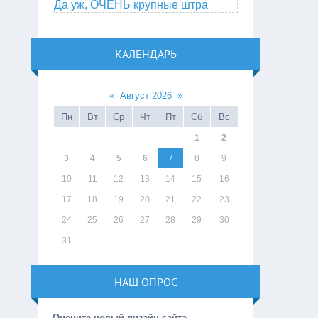
Да уж, ОЧЕНЬ крупные штра
КАЛЕНДАРЬ
«
Август 2026
»
Пн
Вт
Ср
Чт
Пт
Сб
Вс
1
2
3
4
5
6
7
8
9
10
11
12
13
14
15
16
17
18
19
20
21
22
23
24
25
26
27
28
29
30
31
НАШ ОПРОС
Оцените новый дизайн сайта