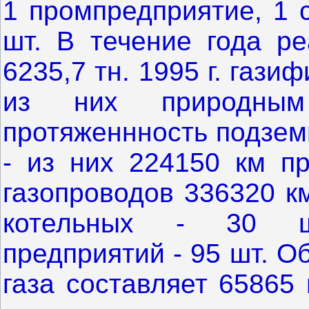
1 промпредприятие, 1 
шт. В течение года ре
6235,7 тн. 1995 г. газ
из них природным
протяженнность подзем
- из них 224150 км п
газопроводов 336320 км
котельных - 30 шт
предприятий - 95 шт. 
газа составляет 65865