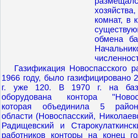
размещал
хозяйства,
комнат, в 
существую
обмена ба
Начальник
численност
Газификация Новоспасского р
1966 году, было газифицировано 2
г. уже 120. В 1970 г. на ба
оборудована контора "Новосп
которая объединила 5 район
области (Новоспасский, Николаев
Радищевский и Старокулаткинск
работников конторы на конец г