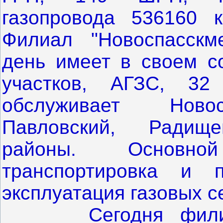
газопровода 536160 
Филиал "Новоспасскм
день имеет в своем со
участков, АГЗС, 32 
обслуживает Новос
Павловский, Радищев
районы. Основно
транспортировка и п
эксплуатация газовых с
Сегодня фили