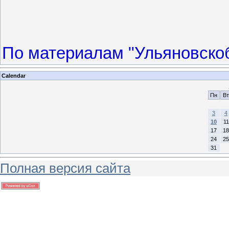
По материалам "Ульяновскоб
Calendar
Пн
Вт
3
4
10
11
17
18
24
25
31
Полная версия сайта