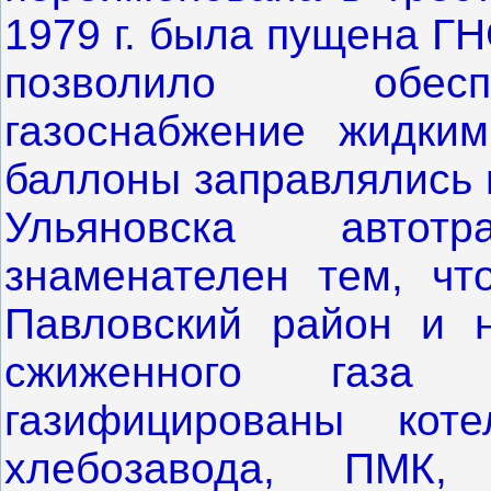
1979 г. была пущена ГН
позволило обесп
газоснабжение жидким
баллоны заправлялись н
Ульяновска автот
знаменателен тем, чт
Павловский район и н
сжиженного газа
газифицированы кот
хлебозавода, ПМК, 