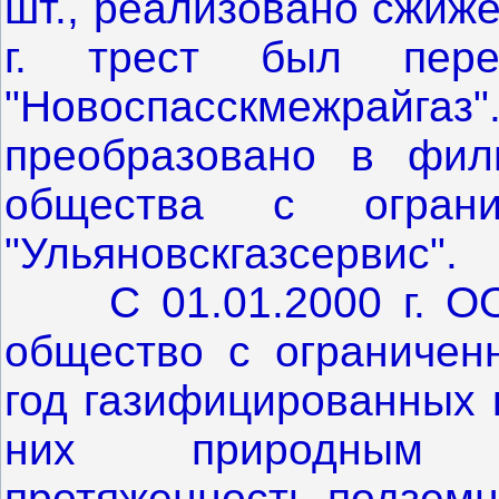
шт., реализовано сжиже
г. трест был пере
"Новоспасскмежрайга
преобразовано в фили
общества с огранич
"Ульяновскгазсервис".
С 01.01.2000 г. О
общество с ограниченн
год газифицированных 
них природным г
протяженность подземн