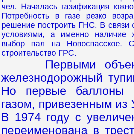
чел. Началась газификация южног
Потребность в газе резко возр
решение построить ГНС. В связи 
условиями, а именно наличие ж
выбор пал на Новоспасское. С
строительство ГРС.
Первыми объектам
железнодорожный тупик
Но первые баллоны 
газом, привезенным из 
В 1974 году с увеличе
переименована в трест