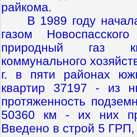
райкома.
В 1989 году началас
газом Новоспасског
природный газ к
коммунального хозяйст
г. в пяти районах юж
квартир 37197 - из н
протяженность подземн
50360 км - их них п
Введено в строй 5 ГРП,