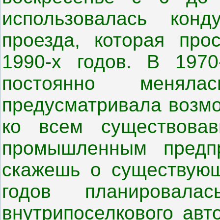
использовалась конд
проезда, которая про
1990-х годов. В 197
постоянно менял
предусматривала возмо
ко всем существова
промышленным предпр
скажешь о существующ
годов планировалас
внутрипоселкового авт