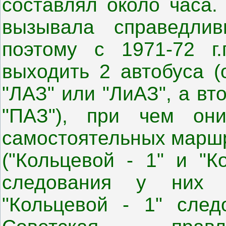
составлял около часа.
вызывала справедли
поэтому с 1971-72 г
выходить 2 автобуса (
"ЛАЗ" или "ЛиАЗ", а в
"ПАЗ"), при чем о
самостоятельных маршр
("Кольцевой - 1" и "К
следования у них 
"Кольцевой - 1" сле