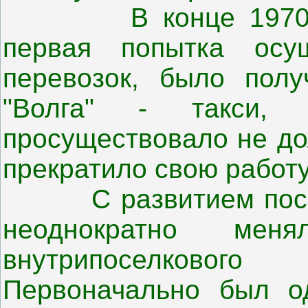
В конце 1970-х г
первая попытка осущ
перевозок, было по
"Волга" - такси, 
просуществовало не дол
прекратило свою работу
С развитием посёлк
неоднократно мен
внутрипоселкового
Первоначально был о