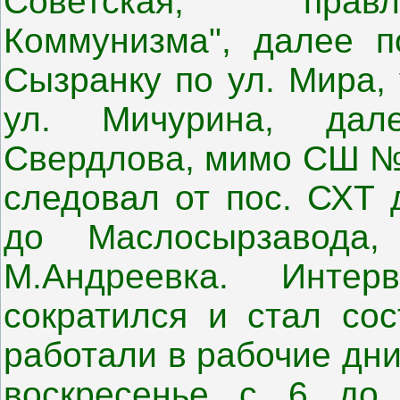
Советская, пра
Коммунизма", далее п
Сызранку по ул. Мира,
ул. Мичурина, да
Свердлова, мимо СШ № 
следовал от пос. СХТ 
до Маслосырзавода
М.Андреевка. Интер
сократился и стал со
работали в рабочие дни 
воскресенье с 6 до