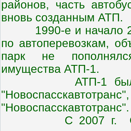
районов, часть автобу
вновь созданным АТП.
1990-е и начало 200
по автоперевозкам, об
парк не пополнялс
имущества АТП-1.
АТП-1 было пер
"Новоспасскавто
"Новоспасскавтотранс".
С 2007 г. ОАО "