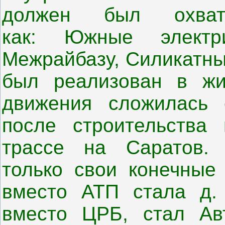
должен был охват
как: Южные электри
Межрайбазу, Силикатны
был реализован в жи
движения сложилась 
после строительства
трассе на Саратов.
только свои конечные 
вместо АТП стала д. 
вместо ЦРБ, стал Авт