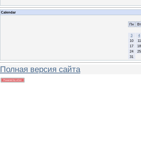
Calendar
Пн
Вт
3
4
10
11
17
18
24
25
31
Полная версия сайта