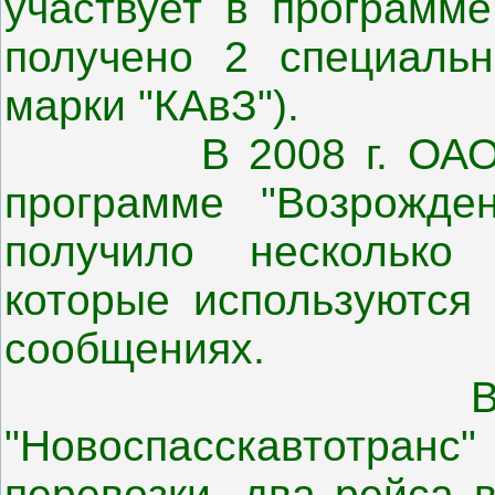
участвует в программе
получено 2 специальн
марки "КАвЗ").
В 2008 г. ОАО "Но
программе "Возрожден
получило несколько
которые используются 
сообщениях.
В настоящ
"Новоспасскавтотранс"
перевозки, два рейса 