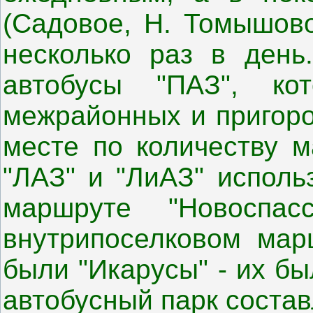
(Садовое, Н. Томышово
несколько раз в день
автобусы "ПАЗ", ко
межрайонных и пригоро
месте по количеству 
"ЛАЗ" и "ЛиАЗ" исполь
маршруте "Новоспа
внутрипоселковом мар
были "Икарусы" - их бы
автобусный парк соста