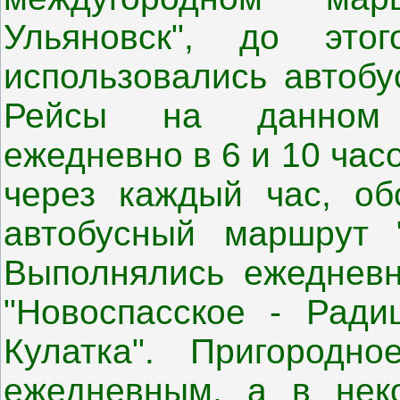
Ульяновск", до эт
использовались автобу
Рейсы на данном 
ежедневно в 6 и 10 час
через каждый час, об
автобусный маршрут "
Выполнялись ежеднев
"Новоспасское - Радищ
Кулатка". Пригородн
ежедневным, а в нек