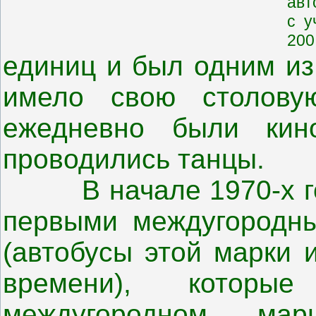
авт
с у
200
единиц и был одним из
имело свою столову
ежедневно были кин
проводились танцы
В начале 1970-х год
первыми междугородны
(автобусы этой марки 
времени), которые
междугородном мар