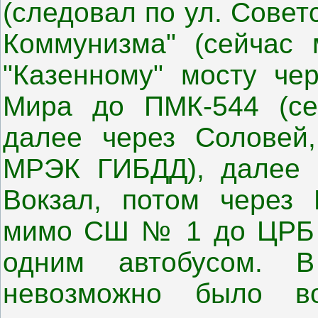
(следовал по ул. Совет
Коммунизма" (сейчас м
"Казенному" мосту чер
Мира до ПМК-544 (сей
далее через Соловей
МРЭК ГИБДД), далее п
Вокзал, потом через 
мимо СШ № 1 до ЦРБ и
одним автобусом. 
невозможно было во