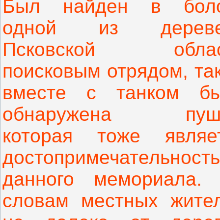
Был найден в бол
одной из дереве
Псковской облас
поисковым отрядом, та
вместе с танком б
обнаружена пушк
которая тоже являе
достопримечательност
данного мемориала.
словам местных жите