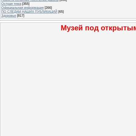
Острая тема
[355]
Официальная информация
[266]
ПО СЛЕДАМ НАШИХ ПУБЛИКАЦИЙ
[65]
Здоровье
[817]
Музей под открытым