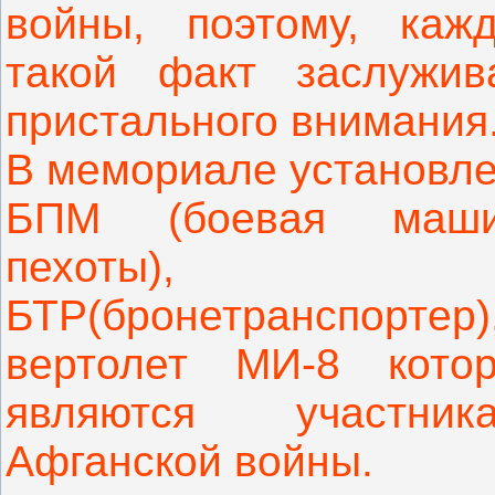
войны, поэтому, каж
такой факт заслужив
пристального внимания
В мемориале установл
БПМ (боевая маши
пехоты),
БТР(бронетранспортер)
вертолет МИ-8 кото
являются участник
Афганской войны.