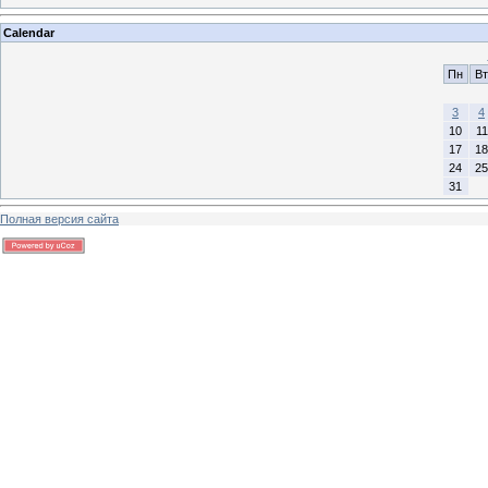
Calendar
Пн
Вт
3
4
10
11
17
18
24
25
31
Полная версия сайта