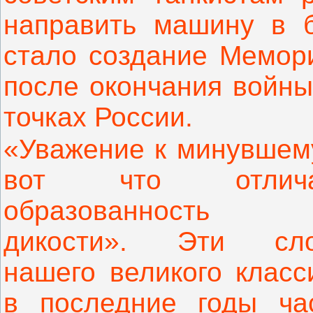
направить машину в 
стало создание Мемор
после окончания войны
точках России.
«Уважение к минувшем
вот что отлича
образованность 
дикости». Эти сл
нашего великого класс
в последние годы ча