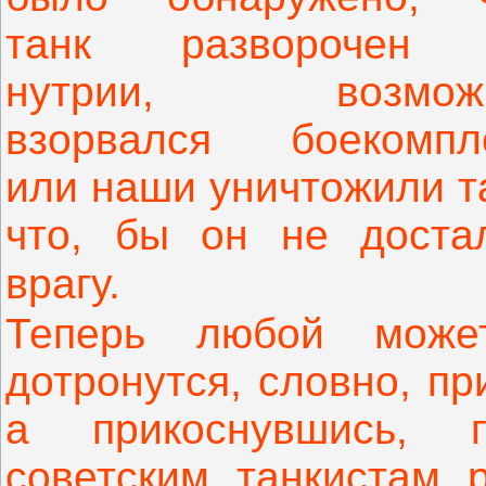
танк разворочен 
нутрии, возможн
взорвался боекомпл
или наши уничтожили т
что, бы он не доста
врагу.
Теперь любой може
дотронутся, словно, пр
а прикоснувшись, п
советским танкистам 