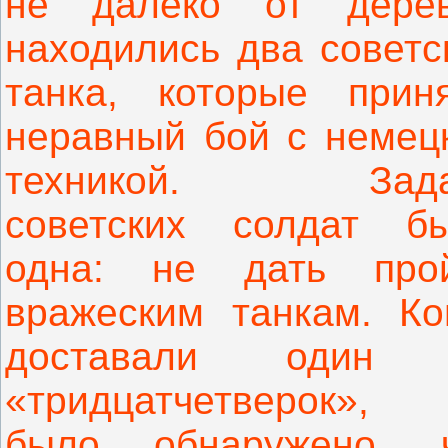
не далеко от дере
находились два советс
танка, которые прин
неравный бой с немец
техникой.
Зад
советских солдат б
одна: не дать про
вражеским танкам. Ко
доставали один 
«тридцатчетверок»,
было обнаружено, 