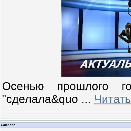
Осенью прошлого го
"сделала&quo
...
Читать
Calendar