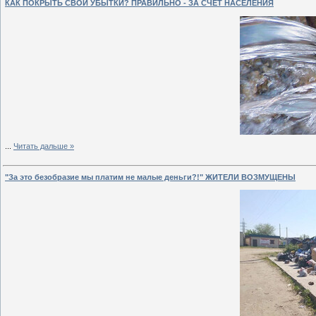
КАК ПОКРЫТЬ СВОИ УБЫТКИ? ПРАВИЛЬНО - ЗА СЧЁТ НАСЕЛЕНИЯ
...
Читать дальше »
"За это безобразие мы платим не малые деньги?!" ЖИТЕЛИ ВОЗМУЩЕНЫ