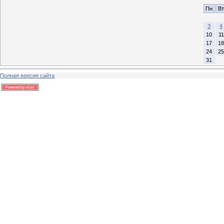
Пн
Вт
3
4
10
11
17
18
24
25
31
Полная версия сайта