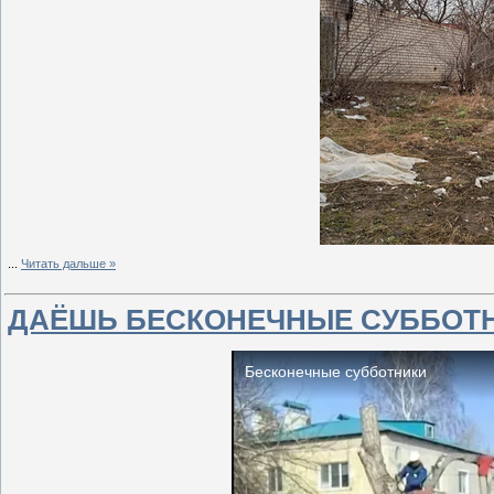
...
Читать дальше »
ДАЁШЬ БЕСКОНЕЧНЫЕ СУББОТН