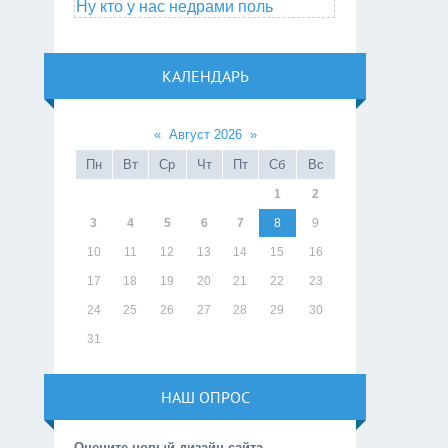
Ну кто у нас недрами поль
КАЛЕНДАРЬ
«
Август 2026
»
Пн
Вт
Ср
Чт
Пт
Сб
Вс
1
2
3
4
5
6
7
8
9
10
11
12
13
14
15
16
17
18
19
20
21
22
23
24
25
26
27
28
29
30
31
НАШ ОПРОС
Оцените новый дизайн сайта