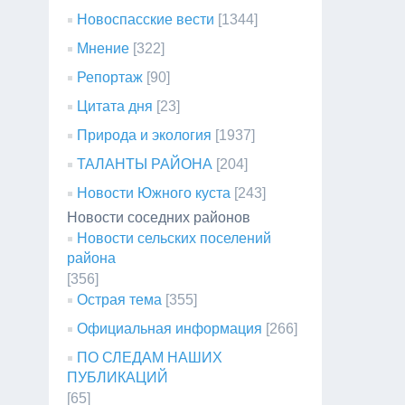
Новоспасские вести
[1344]
Мнение
[322]
Репортаж
[90]
Цитата дня
[23]
Природа и экология
[1937]
ТАЛАНТЫ РАЙОНА
[204]
Новости Южного куста
[243]
Новости соседних районов
Новости сельских поселений
района
[356]
Острая тема
[355]
Официальная информация
[266]
ПО СЛЕДАМ НАШИХ
ПУБЛИКАЦИЙ
[65]