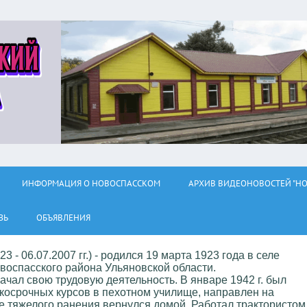
ИНФОРМАЦИЯ О НОВОСПАССКОМ
АРХИВ ВИДЕОНОВОСТЕЙ "НО
ЗЬ
ОБЪЯВЛЕНИЯ
 - 06.07.2007 гг.) - родился 19 марта 1923 года в селе
воспасского района Ульяновской области.
начал свою трудовую деятельность. В январе 1942 г. был
ткосрочных курсов в пехотном училище, направлен на
ле тяжелого ранения вернулся домой. Работал трактористом