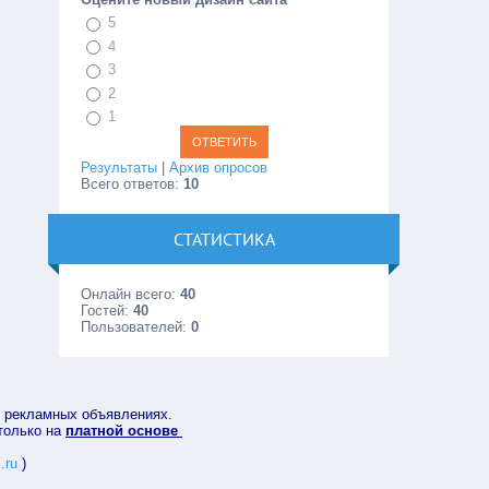
5
4
3
2
1
Результаты
|
Архив опросов
Всего ответов:
10
СТАТИСТИКА
Онлайн всего:
40
Гостей:
40
Пользователей:
0
в рекламных объявлениях.
 только на
платной основе
.ru
)