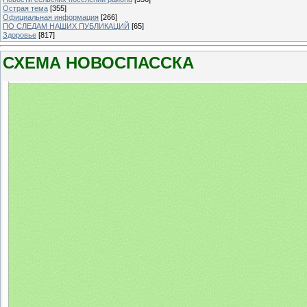
Острая тема
[355]
Официальная информация
[266]
ПО СЛЕДАМ НАШИХ ПУБЛИКАЦИЙ
[65]
Здоровье
[817]
СХЕМА НОВОСПАССКА