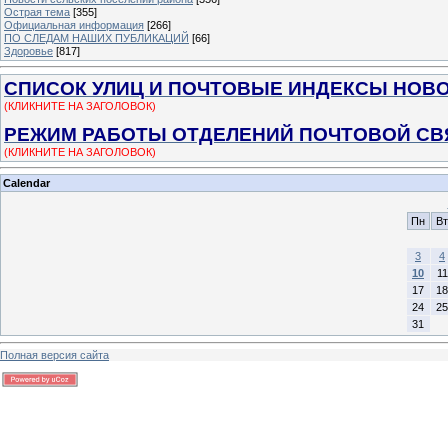
Острая тема
[355]
Официальная информация
[266]
ПО СЛЕДАМ НАШИХ ПУБЛИКАЦИЙ
[66]
Здоровье
[817]
СПИСОК УЛИЦ И ПОЧТОВЫЕ ИНДЕКСЫ НОВ
(КЛИКНИТЕ НА ЗАГОЛОВОК)
РЕЖИМ РАБОТЫ ОТДЕЛЕНИЙ ПОЧТОВОЙ СВ
(КЛИКНИТЕ НА ЗАГОЛОВОК)
Calendar
Пн
Вт
3
4
10
11
17
18
24
25
31
Полная версия сайта