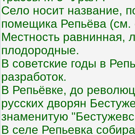
Село носит название, 
помещика Репьёва (см. 
Местность равнинная, л
плодородные.
В советские годы в Ре
разработок.
В Репьёвке, до революц
русских дворян Бестуж
знаменитую "Бестужевс
В селе Репьевка собир