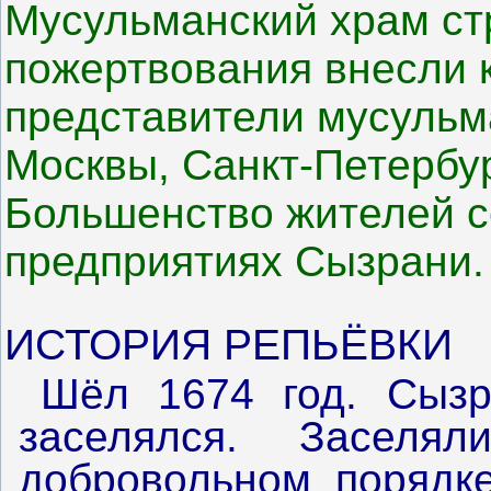
Мусульманский храм ст
пожертвования внесли к
представители мусульм
Москвы, Санкт-Петербур
Большенство жителей с
предприятиях Сызрани.
ИСТОРИЯ РЕПЬЁВКИ
Шёл 1674 год. Сызр
заселялся. Заселя
добровольном порядке