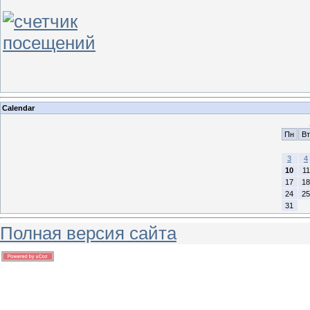
Calendar
Пн
Вт
3
4
10
11
17
18
24
25
31
Полная версия сайта