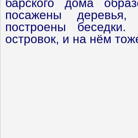
барского дома образ
посажены деревья, 
построены беседки.
островок, и на нём тож