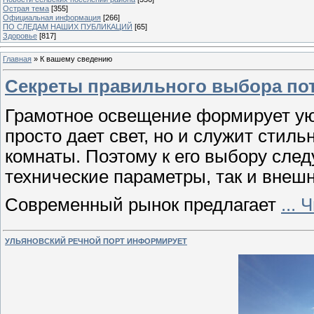
Острая тема
[355]
Официальная информация
[266]
ПО СЛЕДАМ НАШИХ ПУБЛИКАЦИЙ
[65]
Здоровье
[817]
Главная
»
К вашему сведению
Секреты правильного выбора по
Грамотное освещение формирует ую
просто дает свет, но и служит сти
комнаты. Поэтому к его выбору след
технические параметры, так и внеш
Современный рынок предлагает
...
Ч
УЛЬЯНОВСКИЙ РЕЧНОЙ ПОРТ ИНФОРМИРУЕТ