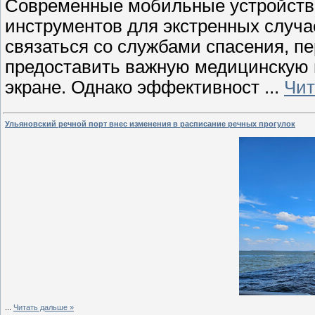
Современные мобильные устройств
инструментов для экстренных случа
связаться со службами спасения, п
предоставить важную медицинскую
экране. Однако эффективност
...
Чит
Ульяновский речной порт внес изменения в расписание речных прогулок
...
Читать дальше »