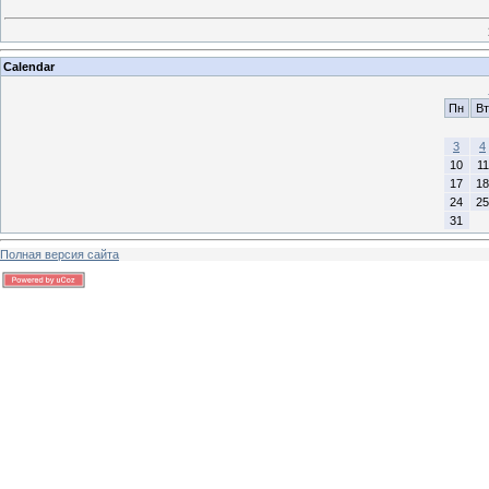
Calendar
Пн
Вт
3
4
10
11
17
18
24
25
31
Полная версия сайта