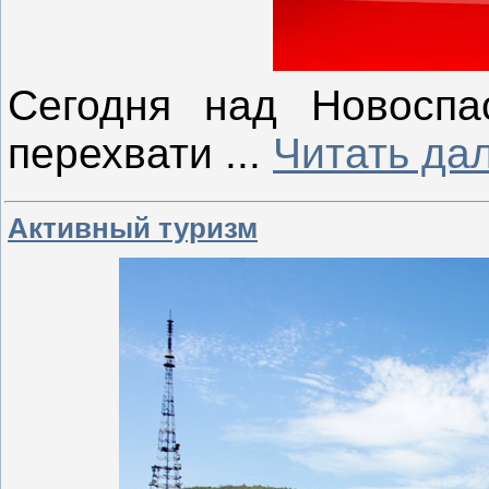
Сегодня над Новосп
перехвати
...
Читать да
Активный туризм