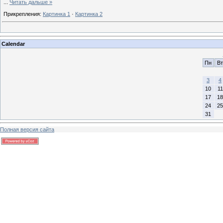
...
Читать дальше »
Прикрепления:
Картинка 1
·
Картинка 2
Calendar
Пн
Вт
3
4
10
11
17
18
24
25
31
Полная версия сайта