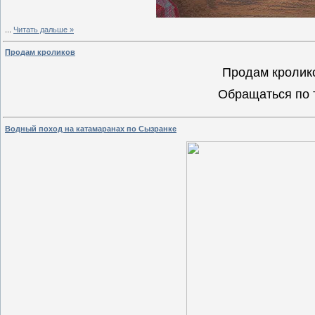
...
Читать дальше »
Продам кроликов
Продам кролико
Обращаться по 
Водный поход на катамаранах по Сызранке