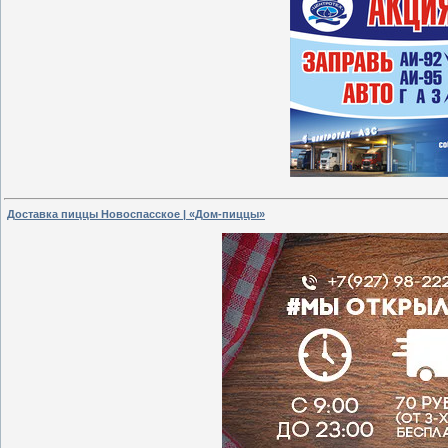
Доставка пиццы Новоспасское | «Дом-пиццы»