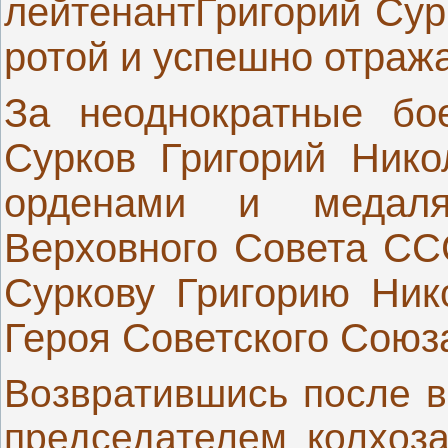
лейтенантГригорий Сур
ротой и успешно отраж
За неоднократные бо
Сурков Григорий Нико
орденами и медаля
Верховного Совета ССС
Суркову Григорию Ник
Героя Советского Союз
Возвратившись после в
председателем колхоза