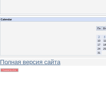
Calendar
Пн
Вт
3
4
10
11
17
18
24
25
31
Полная версия сайта