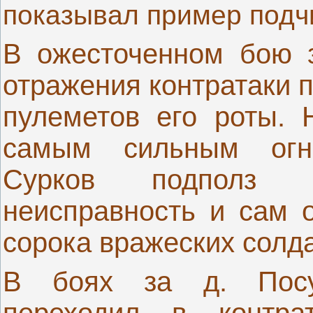
показывал пример подчи
В ожесточенном бою з
отражения контратаки 
пулеметов его роты. 
самым сильным огне
Сурков подполз 
неисправность и сам о
сорока вражеских солда
В боях за д. Посу
переходил в контра