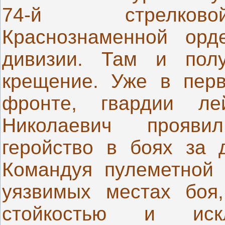
74-й стрелковой
Краснознаменной орд
дивизии. Там и пол
крещение. Уже в пер
фронте, гвардии ле
Николаевич прояви
геройство в боях за 
Командуя пулеметной 
уязвимых местах боя,
стойкостью и искл