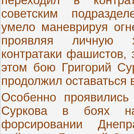
советским подраздел
умело маневрируя огн
проявляя личную х
контратаки фашистов, 
этом бою Григорий Су
продолжил оставаться в
Особенно проявились 
Суркова в боях н
форсировании Днеп