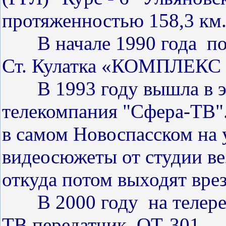
протяженностью 158,3 км
В начале 1990 года п
Ст. Кулатка «КОМПЛЕКС 
В 1993 году вышла в эф
телекомпания "Сфера-ТВ".
в самом Новоспасском на 
видеосюжеты от студии вез
откуда потом выходят вре
В 2000 году
на телер
ТВ передатчик
QT
-301.