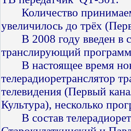
Количество принимаемы
увеличилось до трёх (Пер
В 2008 году введен в ст
транслирующий программ
В настоящее время нов
телерадиоретранслятор т
телевидения (Первый кана
Культура), несколько про
В состав телерадиоретр
Старокулаткинский и Пав