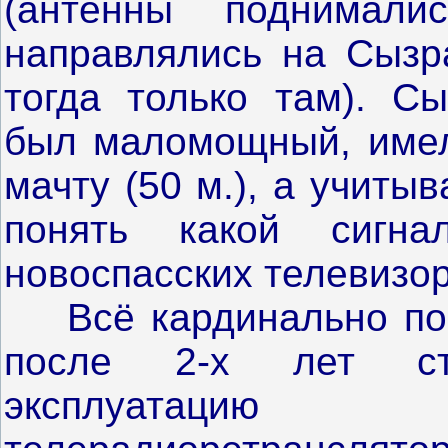
(антенны поднимал
направлялись на Сызра
тогда только там). Сы
был маломощный, имел
мачту (50 м.), а учит
понять какой сигн
новоспасских телевизор
Всё кардинально поме
после 2-х лет ст
эксплуатаци