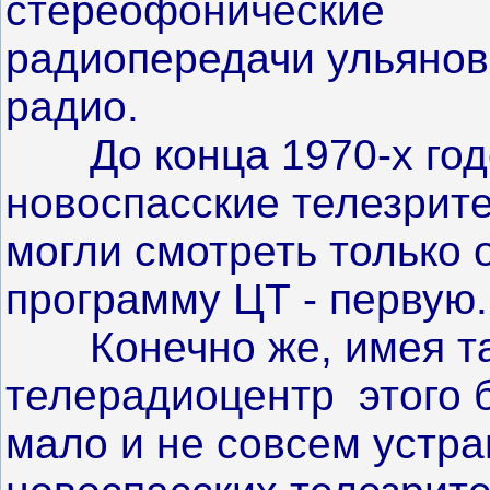
стереофонические
радиопередачи ульянов
радио.
До конца 1970-х год
новоспасские телезрит
могли смотреть только 
программу ЦТ - первую.
Конечно же, имея т
телерадиоцентр этого 
мало и не совсем устр