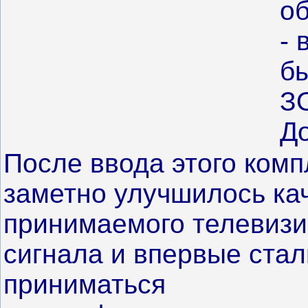
об
-
б
З
До
После ввода этого комп
заметно улучшилось ка
принимаемого телевизи
сигнала и впервые стал
приниматься