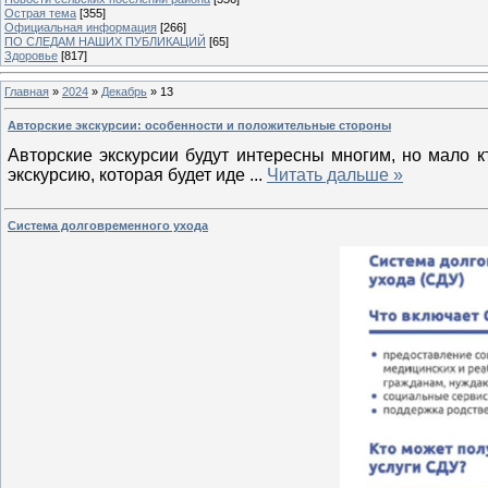
Острая тема
[355]
Официальная информация
[266]
ПО СЛЕДАМ НАШИХ ПУБЛИКАЦИЙ
[65]
Здоровье
[817]
Главная
»
2024
»
Декабрь
»
13
Авторские экскурсии: особенности и положительные стороны
Авторские экскурсии будут интересны многим, но мало кт
экскурсию, которая будет иде
...
Читать дальше »
Система долговременного ухода