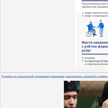
О мерах по социальной поддержке гражданам, уволенным с военной службы 