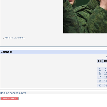
...
Читать дальше »
Calendar
Пн
Вт
2
3
9
10
16
17
23
24
30
31
Полная версия сайта