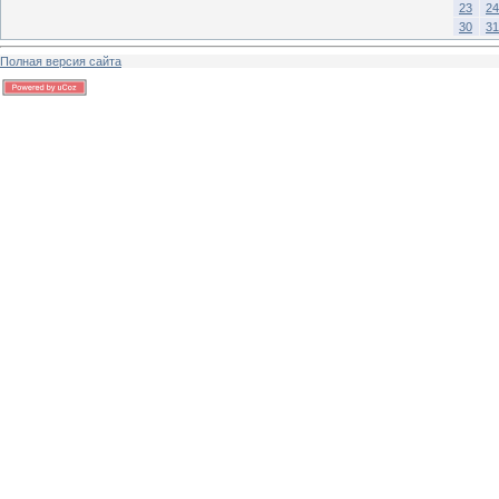
23
24
30
31
Полная версия сайта