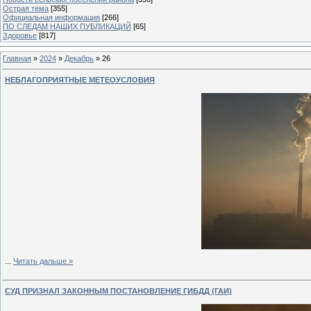
Острая тема
[355]
Официальная информация
[266]
ПО СЛЕДАМ НАШИХ ПУБЛИКАЦИЙ
[65]
Здоровье
[817]
Главная
»
2024
»
Декабрь
»
26
НЕБЛАГОПРИЯТНЫЕ МЕТЕОУСЛОВИЯ
...
Читать дальше »
СУД ПРИЗНАЛ ЗАКОННЫМ ПОСТАНОВЛЕНИЕ ГИБДД (ГАИ)