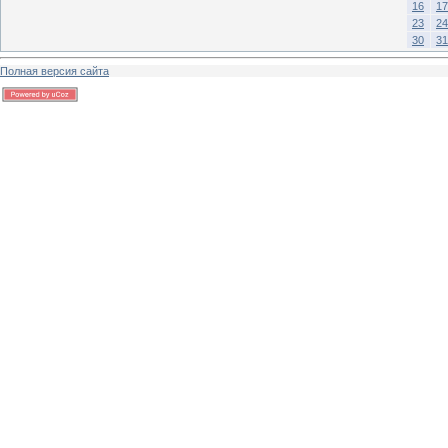
16
17
23
24
30
31
Полная версия сайта