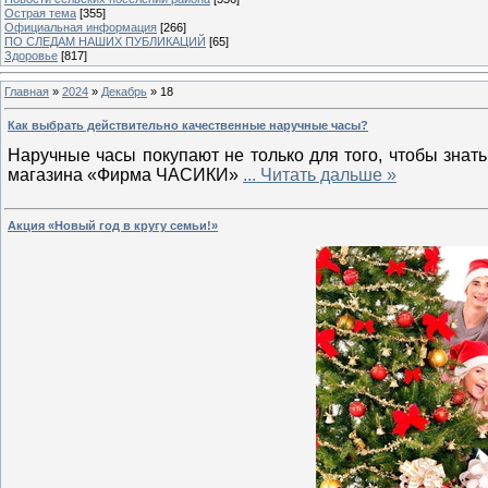
Острая тема
[355]
Официальная информация
[266]
ПО СЛЕДАМ НАШИХ ПУБЛИКАЦИЙ
[65]
Здоровье
[817]
Главная
»
2024
»
Декабрь
»
18
Как выбрать действительно качественные наручные часы?
Наручные часы покупают не только для того, чтобы знат
магазина «Фирма ЧАСИКИ»
...
Читать дальше »
Акция «Новый год в кругу семьи!»