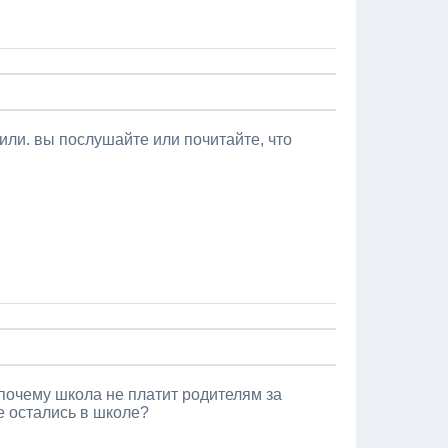
рили. вы послушайте или почитайте, что
 почему школа не платит родителям за
е остались в школе?