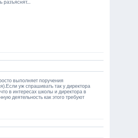
 разъяснят...
просто выполняет поручения
я).Если уж спрашивать так у директора
 что в интересах школы и директора в
чную деятельность как этого требуют