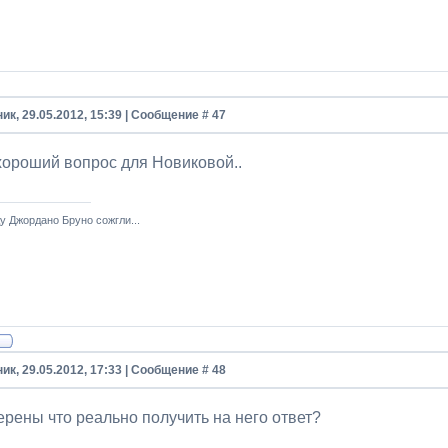
ик, 29.05.2012, 15:39 | Сообщение #
47
 хороший вопрос для Новиковой..
у Джордано Бруно сожгли...
ик, 29.05.2012, 17:33 | Сообщение #
48
ерены что реально получить на него ответ?