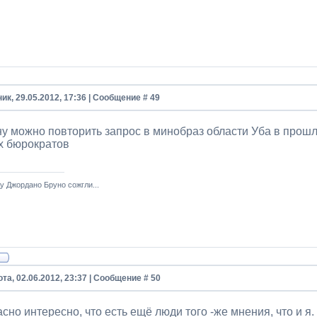
ик, 29.05.2012, 17:36 | Сообщение #
49
 ну можно повторить запрос в минобраз области Уба в прошл
х бюрократов
у Джордано Бруно сожгли...
та, 02.06.2012, 23:37 | Сообщение #
50
сно интересно, что есть ещё люди того -же мнения, что и я.