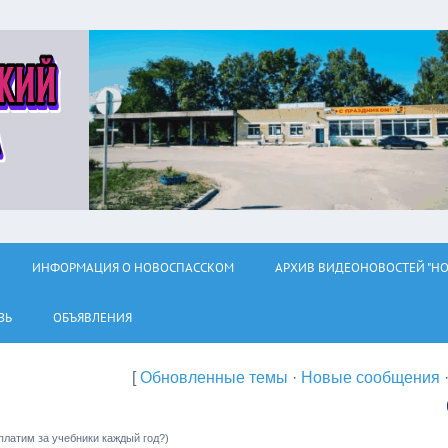
ИНФОРМАЦИЯ О НОВОСПАССКОМ
АРХИВ ВИДЕОНОВОСТЕЙ "НО
ЗЬ
ОБЪЯВЛЕНИЯ
[
Обновленные темы
·
Новые сообщения
латим за учебники каждый год?)