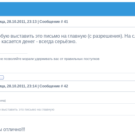
ца, 28.10.2011, 23:13 | Сообщение #
41
бую выставить это письмо на главную (с разрешения). На с
о касается денег - всегда серьёзно.
не позволяйте морали удерживать вас от правильных поступков
ца, 28.10.2011, 23:14 | Сообщение #
42
илла
)
 выставить это письмо на главную
 отлично!!!