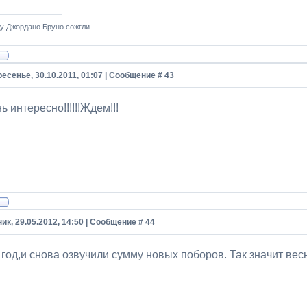
у Джордано Бруно сожгли...
есенье, 30.10.2011, 01:07 | Сообщение #
43
 интересно!!!!!!Ждем!!!
ик, 29.05.2012, 14:50 | Сообщение #
44
год,и снова озвучили сумму новых поборов. Так значит вес