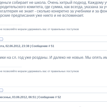
деньги собирает не школа. Очень хитрый подход. Каждому 
 родительского комитета, где сумма, как всегда, указана з
хгалтерия не знает - сколько конкретно за учебники и за фон
рские предписания уже никто и не вспоминает.
не позволяйте морали удерживать вас от правильных поступков
та, 02.06.2012, 23:38 | Сообщение #
51
ики на сл. год уже розданы. И далеко не новые. Мы опять и
не позволяйте морали удерживать вас от правильных поступков
есенье, 03.06.2012, 06:51 | Сообщение #
52