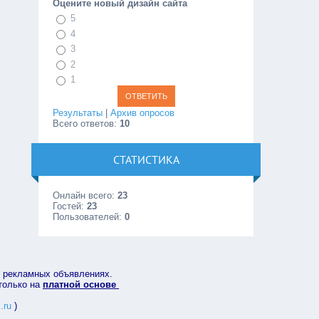
Оцените новый дизайн сайта
5
4
3
2
1
Результаты
|
Архив опросов
Всего ответов:
10
СТАТИСТИКА
Онлайн всего:
23
Гостей:
23
Пользователей:
0
в рекламных объявлениях.
 только на
платной основе
.ru
)