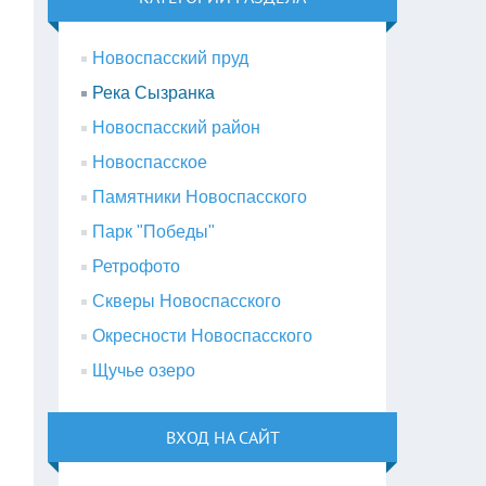
Новоспасский пруд
Река Сызранка
Новоспасский район
Новоспасское
Памятники Новоспасского
Парк "Победы"
Ретрофото
Скверы Новоспасского
Окресности Новоспасского
Щучье озеро
ВХОД НА САЙТ