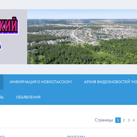
ИНФОРМАЦИЯ О НОВОСПАССКОМ
АРХИВ ВИДЕОНОВОСТЕЙ "НО
ЗЬ
ОБЪЯВЛЕНИЯ
Страницы
:
1
2
3
4