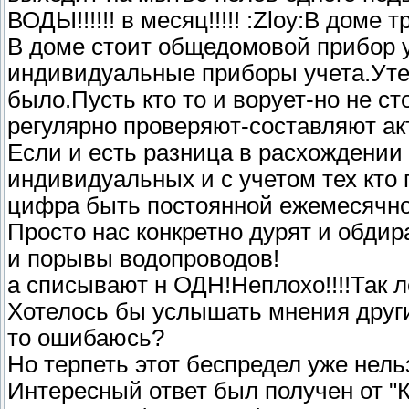
ВОДЫ!!!!!! в месяц!!!!! :Zloy:В доме т
В доме стоит общедомовой прибор у
индивидуальные приборы учета.Утече
было.Пусть кто то и ворует-но не с
регулярно проверяют-составляют ак
Если и есть разница в расхождении
индивидуальных и с учетом тех кто 
цифра быть постоянной ежемесячно.
Просто нас конкретно дурят и обди
и порывы водопроводов!
а списывают н ОДН!Неплохо!!!!Так л
Хотелось бы услышать мнения други
то ошибаюсь?
Но терпеть этот беспредел уже нельзя
Интересный ответ был получен от "