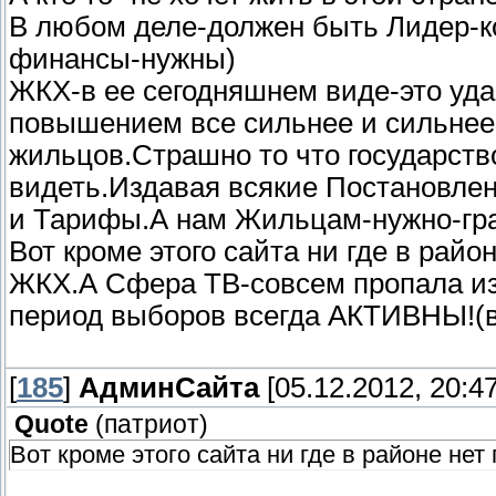
В любом деле-должен быть Лидер-ко
финансы-нужны)
ЖКХ-в ее сегодняшнем виде-это уда
повышением все сильнее и сильнее
жильцов.Страшно то что государство
видеть.Издавая всякие Постановлени
и Тарифы.А нам Жильцам-нужно-гра
Вот кроме этого сайта ни где в рай
ЖКХ.А Сфера ТВ-совсем пропала из 
период выборов всегда АКТИВНЫ!(в 
[
185
]
АдминСайта
[05.12.2012, 20:47
Quote
(
патриот
)
Вот кроме этого сайта ни где в районе не