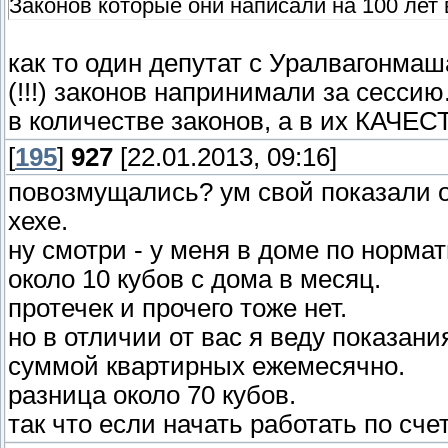
Законов которые они написали на 100 лет 
как то один депутат с Уралвагонмаш
(!!!) законов напринимали за сессию
в количестве законов, а в их КАЧЕСТ
[
195
]
927
[22.01.2013, 09:16]
повозмущались? ум свой показали 
хехе.
ну смотри - у меня в доме по норма
около 10 кубов с дома в месяц.
протечек и прочего тоже нет.
но в отличии от вас я веду показани
суммой квартирных ежемесячно.
разница около 70 кубов.
так что если начать работать по сч