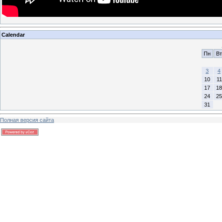
Calendar
Пн
Вт
3
4
10
11
17
18
24
25
31
Полная версия сайта