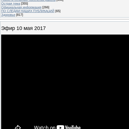
Острая тема
[355]
Официальная информация
[266]
ПО СЛЕДАМ НАШИХ ПУБЛИКАЦИЙ
[65]
Здоровье
[817]
Эфир 10 мая 2017