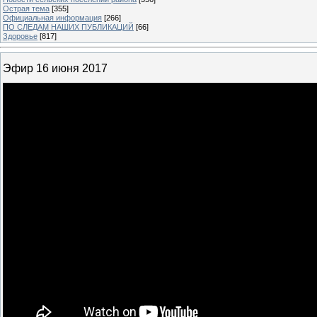
Острая тема
[355]
Официальная информация
[266]
ПО СЛЕДАМ НАШИХ ПУБЛИКАЦИЙ
[66]
Здоровье
[817]
Эфир 16 июня 2017