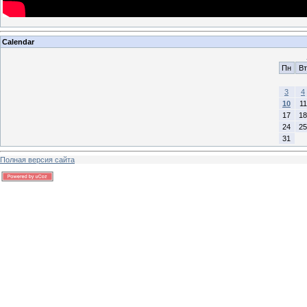
Calendar
Пн
Вт
3
4
10
11
17
18
24
25
31
Полная версия сайта