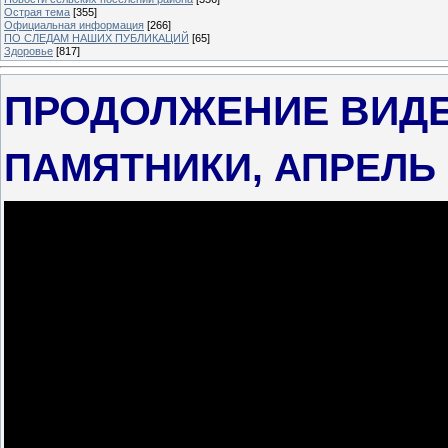
Острая тема
[355]
Официальная информация
[266]
ПО СЛЕДАМ НАШИХ ПУБЛИКАЦИЙ
[65]
Здоровье
[817]
ПРОДОЛЖЕНИЕ ВИД
ПАМЯТНИКИ, АПРЕЛЬ 