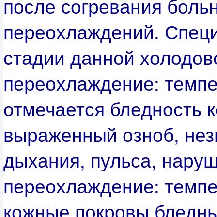
после согревания больн
переохлаждений.
Специ
стадии данной холодов
переохлаждение: темпер
отмечается бледность 
выраженный озноб, нез
дыхания, пульса, нару
переохлаждение: темпер
кожные покровы бледн