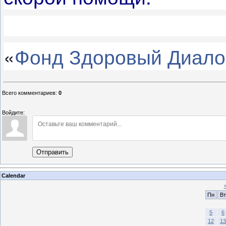
«
Фонд Здоровый Диало
Всего комментариев
:
0
Войдите:
Отправить
Calendar
Пн
Вт
5
6
12
13