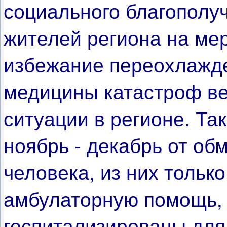
социального благополу
жителей региона на ме
избежание переохлажд
медицины катастроф ве
ситуации в регионе.
Так
ноябрь - декабрь от о
человека, из них тольк
амбулаторную помощь,
госпитализированы для