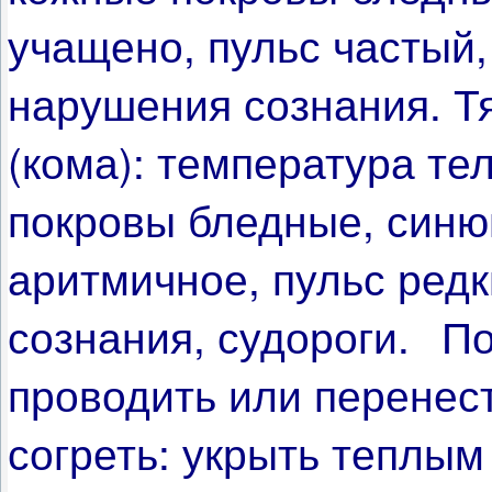
учащено, пульс частый
нарушения сознания.
Т
(кома): температура те
покровы бледные, синю
аритмичное, пульс редк
сознания, судороги.
По
проводить или перенес
согреть: укрыть теплы