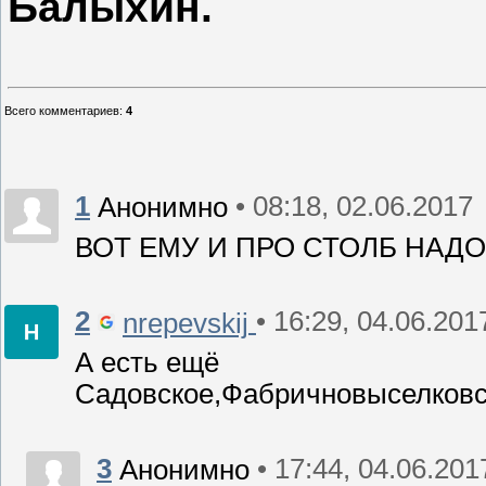
Балыхин.
Всего комментариев
:
4
1
• 08:18, 02.06.2017
Анонимно
ВОТ ЕМУ И ПРО СТОЛБ НАД
2
• 16:29, 04.06.201
nrepevskij
А есть ещё
Садовское,Фабричновыселковск
3
• 17:44, 04.06.201
Анонимно