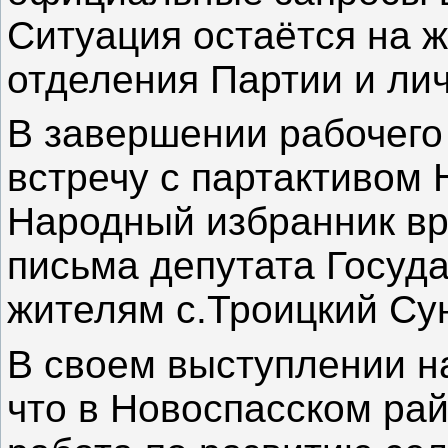
Ситуация остаётся на ж
отделения Партии и лич
В завершении рабочего
встречу с партактивом 
Народный избранник в
письма депутата Госуд
жителям с.Троицкий Сун
В своем выступлении на
что в Новоспасском ра