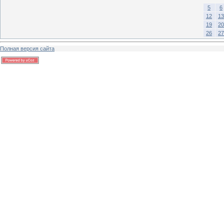
5
6
12
13
19
20
26
27
Полная версия сайта