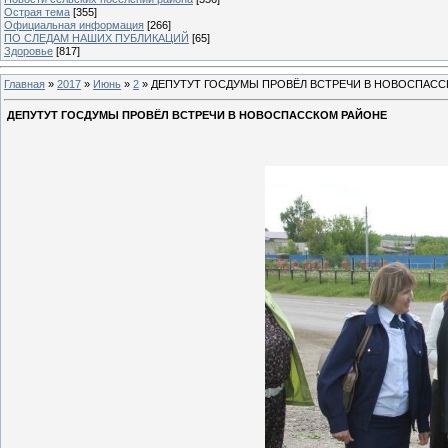
Острая тема
[355]
Официальная информация
[266]
ПО СЛЕДАМ НАШИХ ПУБЛИКАЦИЙ
[65]
Здоровье
[817]
Главная
»
2017
»
Июнь
»
2
» ДЕПУТУТ ГОСДУМЫ ПРОВЁЛ ВСТРЕЧИ В НОВОСПАСС
ДЕПУТУТ ГОСДУМЫ ПРОВЁЛ ВСТРЕЧИ В НОВОСПАССКОМ РАЙОНЕ