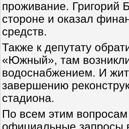
проживание. Григорий 
стороне и оказал фина
средств.
Также к депутату обрат
«Южный», там возникл
водоснабжением. И жит
завершению реконстру
стадиона.
По всем этим вопросам
официальные запросы 