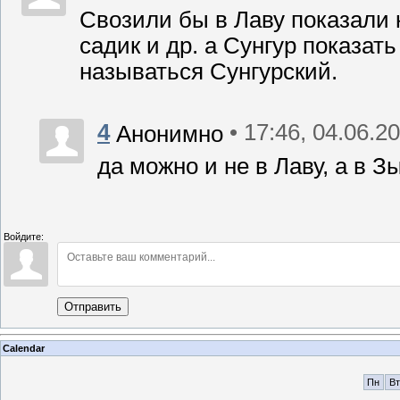
Свозили бы в Лаву показали 
садик и др. а Сунгур показат
называться Сунгурский.
4
• 17:46, 04.06.2
Анонимно
да можно и не в Лаву, а в 
Войдите:
Отправить
Calendar
Пн
Вт