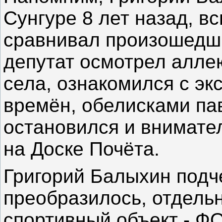
Сунгуре 8 лет назад, в
сравнивал произошедш
депутат осмотрел алле
села, ознакомился с эк
времён, обелисками па
остановился и внимате
на Доске Почёта.
Григорий Балыхин
подч
преобразилось, отдель
спортивный объект - ФО