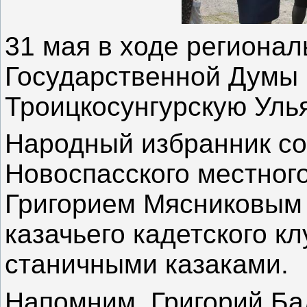
31 мая в ходе регионал
Государственной Думы 
Троицкосунгурскую Уль
Народный избранник со
Новоспасского местног
Григорием Мясниковым
казачьего кадетского кл
станичными казаками.
Напомним,
Григорий Б