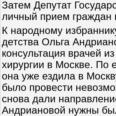
Затем Депутат Государ
личный прием граждан 
К народному избранник
детства Ольга Андриан
консультация врачей из
хирургии в Москве. По 
она уже ездила в Москв
было провести невозмо
снова дали направление
Андриановой нужны был