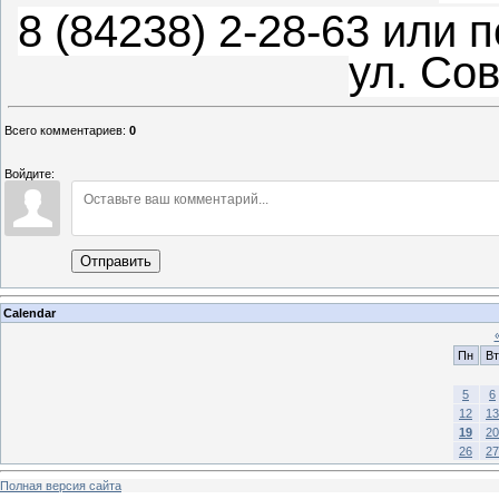
8 (84238) 2-28-63 или 
ул. Сов
Всего комментариев
:
0
Войдите:
Отправить
Calendar
Пн
Вт
5
6
12
13
19
20
26
27
Полная версия сайта